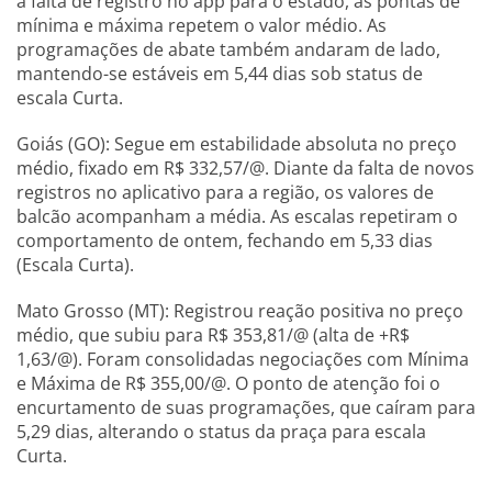
à falta de registro no app para o estado, as pontas de
mínima e máxima repetem o valor médio. As
programações de abate também andaram de lado,
mantendo-se estáveis em 5,44 dias sob status de
escala Curta.
Goiás (GO): Segue em estabilidade absoluta no preço
médio, fixado em R$ 332,57/@. Diante da falta de novos
registros no aplicativo para a região, os valores de
balcão acompanham a média. As escalas repetiram o
comportamento de ontem, fechando em 5,33 dias
(Escala Curta).
Mato Grosso (MT): Registrou reação positiva no preço
médio, que subiu para R$ 353,81/@ (alta de +R$
1,63/@). Foram consolidadas negociações com Mínima
e Máxima de R$ 355,00/@. O ponto de atenção foi o
encurtamento de suas programações, que caíram para
5,29 dias, alterando o status da praça para escala
Curta.