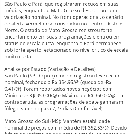
São Paulo e Pará, que registraram recuos em suas
médias, enquanto o Mato Grosso despontou com
valorização nominal. No front operacional, o cenário
de alerta vermelho se consolidou no Centro-Oeste e
Norte. O estado de Mato Grosso registrou forte
encurtamento em suas programações e entrou em
status de escala curta, enquanto o Pará permanece
sob forte aperto, estacionado no nível crítico de escala
muito curta.
Análise por Estado (Variação e Detalhes)
São Paulo (SP): O preço médio registrou leve recuo
nominal, fechando a R$ 354,95/@ (queda de -R$
0,41/@). Foram reportados novos negócios com
Mínima de R$ 353,00/@ e Máxima de R$ 360,00/@. Em
contrapartida, as programações de abate ganharam
fôlego, subindo para 7,27 dias (Confortável).
Mato Grosso do Sul (MS): Mantém estabilidade
nominal de preços com média de R$ 352,53/@. Devido