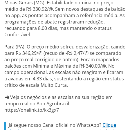
Minas Gerais (MG): Estabilidade nominal no preço
médio de R$ 330,92/@. Sem novos destaques de balcão
no app, as pontas acompanham a referência média. As
programações de abate registraram redução,
recuando para 8,00 dias, mas mantendo o status
Confortável.
Pará (PA): O preço médio sofreu desvalorização, caindo
para R$ 346,29/@ (recuo de -R$ 2,47/@ se comparado
ao preço real corrigido de ontem). Foram mapeados
balcões com Mínima e Máxima de R$ 340,00/@. No
campo operacional, as escalas não reagiram e ficaram
travadas em 4,33 dias, sustentando a região em status
crítico de escala Muito Curta.
📲 Veja os negócios e as escalas na sua região em
tempo real no App Agrobrazil:
https://onelink.to/kk3gx7
Já segue nosso Canal oficial no WhatsApp?
Clique