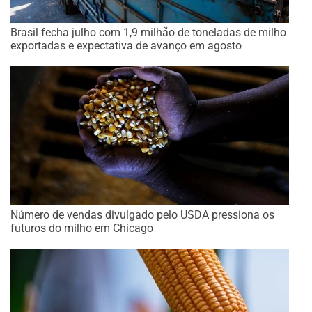
Brasil fecha julho com 1,9 milhão de toneladas de milho
exportadas e expectativa de avanço em agosto
Número de vendas divulgado pelo USDA pressiona os
futuros do milho em Chicago