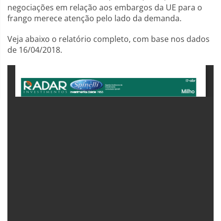
negociações em relação aos embargos da UE para o
frango merece atenção pelo lado da demanda.
Veja abaixo o relatório completo, com base nos dados
de 16/04/2018.