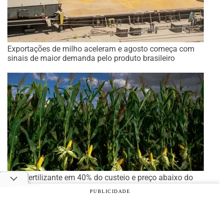
Exportações de milho aceleram e agosto começa com
sinais de maior demanda pelo produto brasileiro
Com fertilizante em 40% do custeio e preço abaixo do
custo total, safrinha de milho exige eficiência
PUBLICIDADE