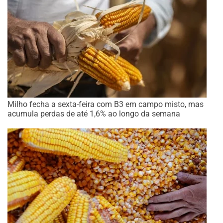
Milho fecha a sexta-feira com B3 em campo misto, mas
acumula perdas de até 1,6% ao longo da semana