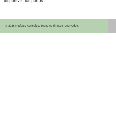
disponível nos portos
© 2026 Notícias Agrícolas. Todos os direitos reservados.