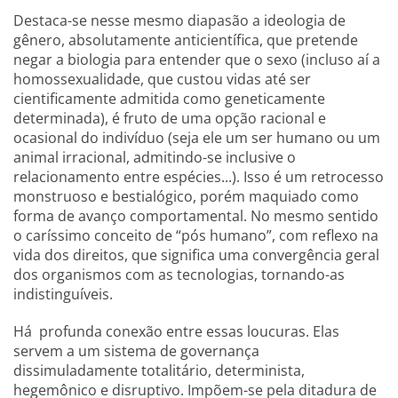
Destaca-se nesse mesmo diapasão a ideologia de
gênero, absolutamente anticientífica, que pretende
negar a biologia para entender que o sexo (incluso aí a
homossexualidade, que custou vidas até ser
cientificamente admitida como geneticamente
determinada), é fruto de uma opção racional e
ocasional do indivíduo (seja ele um ser humano ou um
animal irracional, admitindo-se inclusive o
relacionamento entre espécies...). Isso é um retrocesso
monstruoso e bestialógico, porém maquiado como
forma de avanço comportamental. No mesmo sentido
o caríssimo conceito de “pós humano”, com reflexo na
vida dos direitos, que significa uma convergência geral
dos organismos com as tecnologias, tornando-as
indistinguíveis.
Há profunda conexão entre essas loucuras. Elas
servem a um sistema de governança
dissimuladamente totalitário, determinista,
hegemônico e disruptivo. Impõem-se pela ditadura de