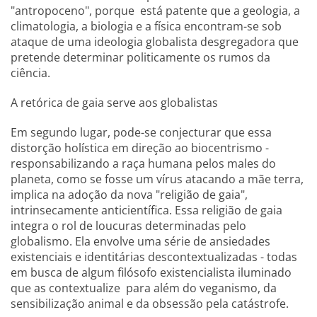
"antropoceno", porque está patente que a geologia, a
climatologia, a biologia e a física encontram-se sob
ataque de uma ideologia globalista desgregadora que
pretende determinar politicamente os rumos da
ciência.
A retórica de gaia serve aos globalistas
Em segundo lugar, pode-se conjecturar que essa
distorção holística em direção ao biocentrismo -
responsabilizando a raça humana pelos males do
planeta, como se fosse um vírus atacando a mãe terra,
implica na adoção da nova "religião de gaia",
intrinsecamente anticientífica. Essa religião de gaia
integra o rol de loucuras determinadas pelo
globalismo. Ela envolve uma série de ansiedades
existenciais e identitárias descontextualizadas - todas
em busca de algum filósofo existencialista iluminado
que as contextualize para além do veganismo, da
sensibilização animal e da obsessão pela catástrofe.