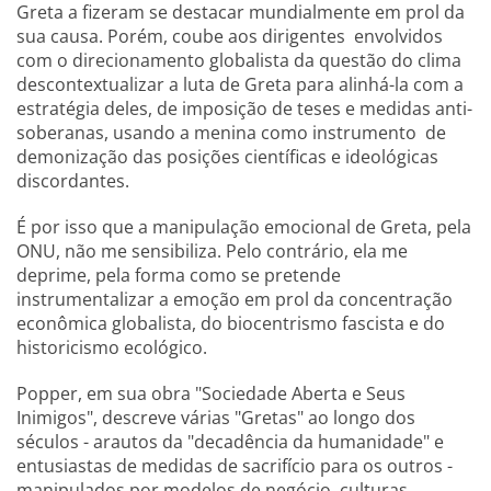
Greta a fizeram se destacar mundialmente em prol da
sua causa. Porém, coube aos dirigentes envolvidos
com o direcionamento globalista da questão do clima
descontextualizar a luta de Greta para alinhá-la com a
estratégia deles, de imposição de teses e medidas anti-
soberanas, usando a menina como instrumento de
demonização das posições científicas e ideológicas
discordantes.
É por isso que a manipulação emocional de Greta, pela
ONU, não me sensibiliza. Pelo contrário, ela me
deprime, pela forma como se pretende
instrumentalizar a emoção em prol da concentração
econômica globalista, do biocentrismo fascista e do
historicismo ecológico.
Popper, em sua obra "Sociedade Aberta e Seus
Inimigos", descreve várias "Gretas" ao longo dos
séculos - arautos da "decadência da humanidade" e
entusiastas de medidas de sacrifício para os outros -
manipulados por modelos de negócio, culturas