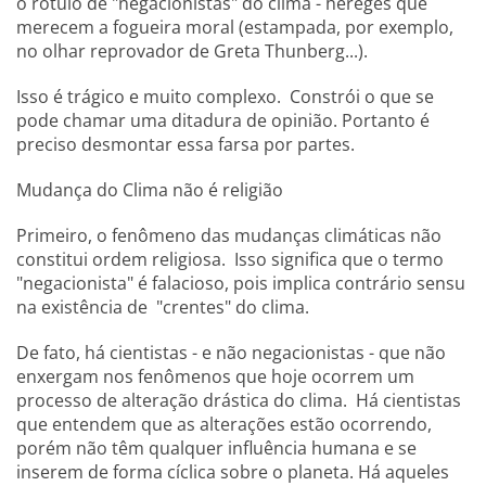
o rótulo de "negacionistas" do clima - hereges que
merecem a fogueira moral (estampada, por exemplo,
no olhar reprovador de Greta Thunberg...).
Isso é trágico e muito complexo. Constrói o que se
pode chamar uma ditadura de opinião. Portanto é
preciso desmontar essa farsa por partes.
Mudança do Clima não é religião
Primeiro, o fenômeno das mudanças climáticas não
constitui ordem religiosa. Isso significa que o termo
"negacionista" é falacioso, pois implica contrário sensu
na existência de "crentes" do clima.
De fato, há cientistas - e não negacionistas - que não
enxergam nos fenômenos que hoje ocorrem um
processo de alteração drástica do clima. Há cientistas
que entendem que as alterações estão ocorrendo,
porém não têm qualquer influência humana e se
inserem de forma cíclica sobre o planeta. Há aqueles