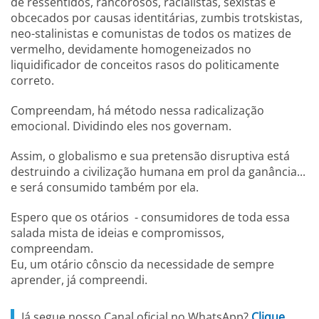
de ressentidos, rancorosos, racialistas, sexistas e
obcecados por causas identitárias, zumbis trotskistas,
neo-stalinistas e comunistas de todos os matizes de
vermelho, devidamente homogeneizados no
liquidificador de conceitos rasos do politicamente
correto.
Compreendam, há método nessa radicalização
emocional. Dividindo eles nos governam.
Assim, o globalismo e sua pretensão disruptiva está
destruindo a civilização humana em prol da ganância...
e será consumido também por ela.
Espero que os otários - consumidores de toda essa
salada mista de ideias e compromissos,
compreendam.
Eu, um otário cônscio da necessidade de sempre
aprender, já compreendi.
Já segue nosso Canal oficial no WhatsApp?
Clique