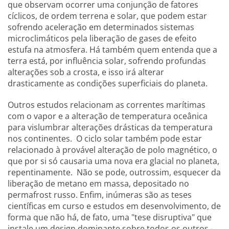
que observam ocorrer uma conjunção de fatores
cíclicos, de ordem terrena e solar, que podem estar
sofrendo aceleração em determinados sistemas
microclimáticos pela liberação de gases de efeito
estufa na atmosfera. Há também quem entenda que a
terra está, por influência solar, sofrendo profundas
alterações sob a crosta, e isso irá alterar
drasticamente as condições superficiais do planeta.
Outros estudos relacionam as correntes marítimas
com o vapor e a alteração de temperatura oceânica
para vislumbrar alterações drásticas da temperatura
nos continentes. O ciclo solar também pode estar
relacionado à provável alteração de polo magnético, o
que por si só causaria uma nova era glacial no planeta,
repentinamente. Não se pode, outrossim, esquecer da
liberação de metano em massa, depositado no
permafrost russo. Enfim, inúmeras são as teses
científicas em curso e estudos em desenvolvimento, de
forma que não há, de fato, uma "tese disruptiva" que
instale um design dominante sobre todos os outros -