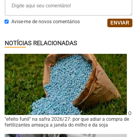
Avise-me de novos comentários
NOTÍCIAS RELACIONADAS
O
"efeito funil" na safra 2026/27: por que adiar a compra de
fertilizantes ameaça a janela do milho e da soja