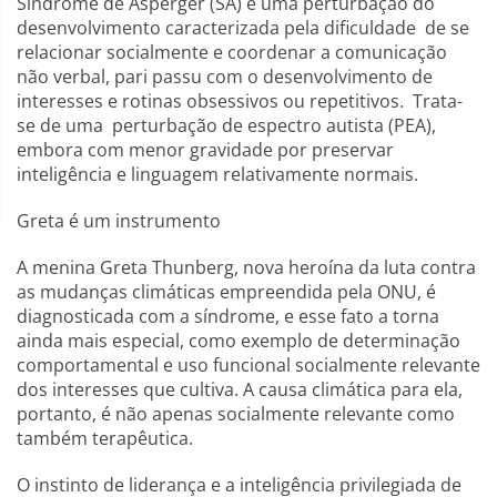
Síndrome de Asperger (SA) é uma perturbação do
desenvolvimento caracterizada pela dificuldade de se
relacionar socialmente e coordenar a comunicação
não verbal, pari passu com o desenvolvimento de
interesses e rotinas obsessivos ou repetitivos. Trata-
se de uma perturbação de espectro autista (PEA),
embora com menor gravidade por preservar
inteligência e linguagem relativamente normais.
Greta é um instrumento
A menina Greta Thunberg, nova heroína da luta contra
as mudanças climáticas empreendida pela ONU, é
diagnosticada com a síndrome, e esse fato a torna
ainda mais especial, como exemplo de determinação
comportamental e uso funcional socialmente relevante
dos interesses que cultiva. A causa climática para ela,
portanto, é não apenas socialmente relevante como
também terapêutica.
O instinto de liderança e a inteligência privilegiada de