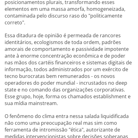
posicionamentos plurais, transformando esses
elementos em uma massa amorfa, homogeneizada,
contaminada pelo discurso raso do "politicamente
correto".
Essa ditadura de opinião é permeada de rancores
identitários, ecologismos de toda ordem, padrões
amorais de comportamento e passividade impotente
ante à enorme concentração econômica e de poder
nas mãos dos cartéis financeiros e sistemas digitais de
informação, todos administrados por um exército de
tecno burocratas bem remunerados - os novos
operadores do poder mundial - incrustados no deep
state e no comando das organizações corporativas.
Esse grupo, hoje, forma os chamados establishment e
sua mídia mainstream.
O fenômeno do clima entra nessa salada liquidificada
não como uma preocupação real mas sim como
ferramenta de intromissão "ética", autorizante de
medidas intervencionistas sobre decisões soberanas