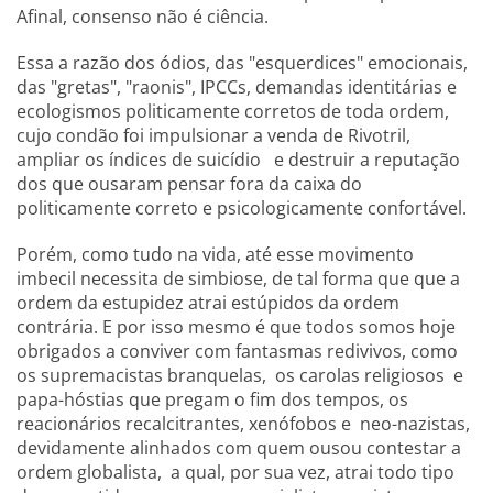
Afinal, consenso não é ciência.
Essa a razão dos ódios, das "esquerdices" emocionais,
das "gretas", "raonis", IPCCs, demandas identitárias e
ecologismos politicamente corretos de toda ordem,
cujo condão foi impulsionar a venda de Rivotril,
ampliar os índices de suicídio e destruir a reputação
dos que ousaram pensar fora da caixa do
politicamente correto e psicologicamente confortável.
Porém, como tudo na vida, até esse movimento
imbecil necessita de simbiose, de tal forma que que a
ordem da estupidez atrai estúpidos da ordem
contrária. E por isso mesmo é que todos somos hoje
obrigados a conviver com fantasmas redivivos, como
os supremacistas branquelas, os carolas religiosos e
papa-hóstias que pregam o fim dos tempos, os
reacionários recalcitrantes, xenófobos e neo-nazistas,
devidamente alinhados com quem ousou contestar a
ordem globalista, a qual, por sua vez, atrai todo tipo