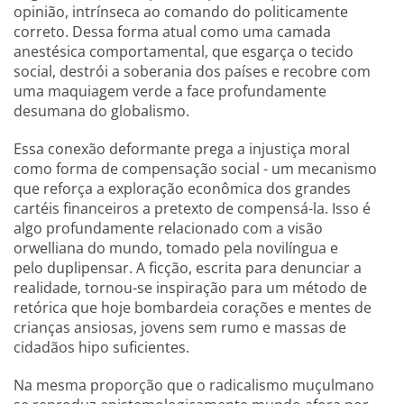
opinião, intrínseca ao comando do politicamente
correto. Dessa forma atual como uma camada
anestésica comportamental, que esgarça o tecido
social, destrói a soberania dos países e recobre com
uma maquiagem verde a face profundamente
desumana do globalismo.
Essa conexão deformante prega a injustiça moral
como forma de compensação social - um mecanismo
que reforça a exploração econômica dos grandes
cartéis financeiros a pretexto de compensá-la. Isso é
algo profundamente relacionado com a visão
orwelliana do mundo, tomado pela novilíngua e
pelo duplipensar. A ficção, escrita para denunciar a
realidade, tornou-se inspiração para um método de
retórica que hoje bombardeia corações e mentes de
crianças ansiosas, jovens sem rumo e massas de
cidadãos hipo suficientes.
Na mesma proporção que o radicalismo muçulmano