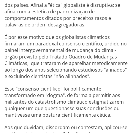
dos países. Afinal a "ética" globalista é disruptiva; se
afina com a estética de padronização de
comportamentos ditados por preceitos rasos e
palavras de ordem desagregadoras.
É por esse motivo que os globalistas climáticos
firmaram um paradoxal consenso científico, urdido no
painel intergovernamental de mudança do clima -
órgão previsto pelo Tratado Quadro de Mudanças
Climáticas, que trataram de aparelhar metodicamente
ao longo dos anos selecionando estudiosos "afinados"
e excluindo cientistas "não alinhados".
Esse "consenso científico" foi politicamente
transformado em "dogma", de forma a permitir aos
militantes do catastrofismo climático estigmatizarem
qualquer um que questionasse suas conclusões ou
mantivesse uma postura cientificamente cética.
Aos que duvidam, discordam ou contestam, aplicou-se