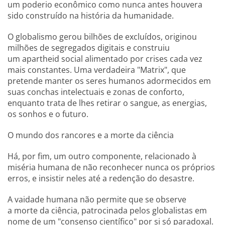
um poderio econômico como nunca antes houvera
sido construído na história da humanidade.
O globalismo gerou bilhões de excluídos, originou
milhões de segregados digitais e construiu
um apartheid social alimentado por crises cada vez
mais constantes. Uma verdadeira "Matrix", que
pretende manter os seres humanos adormecidos em
suas conchas intelectuais e zonas de conforto,
enquanto trata de lhes retirar o sangue, as energias,
os sonhos e o futuro.
O mundo dos rancores e a morte da ciência
Há, por fim, um outro componente, relacionado à
miséria humana de não reconhecer nunca os próprios
erros, e insistir neles até a redenção do desastre.
A vaidade humana não permite que se observe
a morte da ciência, patrocinada pelos globalistas em
nome de um "consenso científico" por si só paradoxal.