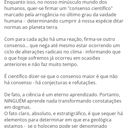
Enquanto isso, no nosso minúsculo mundo dos
humanos, quer-se firmar um "consenso científico"
marcado pela arrogância no último grau da vaidade
humana - determinando cumprir á nossa espécie ditar
normas ao planeta terra.
Com para cada ação há uma reação, firma-se outro
consenso... que nega até mesmo estar ocorrendo um
ciclo de alterações radicais no clima - informando que
o que hoje sofremos já ocorreu em ocasiões
anteriores e não faz muito tempo.
É científico dizer-se que o consenso maior é que não
há consenso - há conjecturas e refutações.
De fato, a ciência é um eterno aprendizado. Portanto,
NINGUÉM aprende nada transformando constatações
em dogmas.
O fato claro, absoluto, e estratigráfico, é que sequer há
elementos para determinar em que era geológica
estamos - se o holoceno pode ser denominado