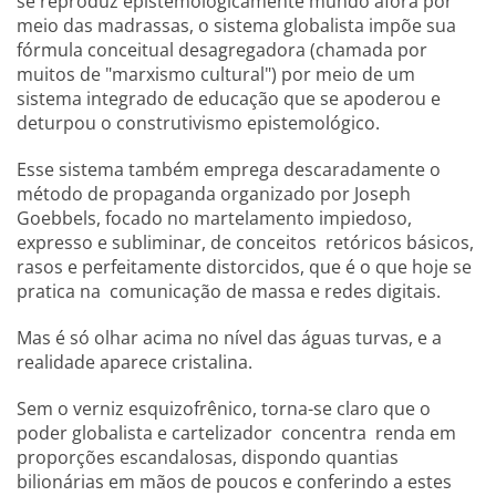
se reproduz epistemologicamente mundo afora por
meio das madrassas, o sistema globalista impõe sua
fórmula conceitual desagregadora (chamada por
muitos de "marxismo cultural") por meio de um
sistema integrado de educação que se apoderou e
deturpou o construtivismo epistemológico.
Esse sistema também emprega descaradamente o
método de propaganda organizado por Joseph
Goebbels, focado no martelamento impiedoso,
expresso e subliminar, de conceitos retóricos básicos,
rasos e perfeitamente distorcidos, que é o que hoje se
pratica na comunicação de massa e redes digitais.
Mas é só olhar acima no nível das águas turvas, e a
realidade aparece cristalina.
Sem o verniz esquizofrênico, torna-se claro que o
poder globalista e cartelizador concentra renda em
proporções escandalosas, dispondo quantias
bilionárias em mãos de poucos e conferindo a estes