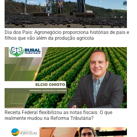
Dia dos Pais: Agronegócio proporciona histórias de pais e
filhos que vão além da produção agrícola
Receita Federal flexibilizou as notas fiscais. O que
realmente mudou na Reforma Tributária?