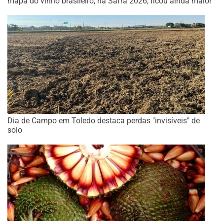
mapa do vinho brasileiro, na Safra 2026, ficou ainda maior
Dia de Campo em Toledo destaca perdas "invisíveis" de
solo