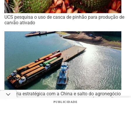
UCS pesquisa o uso de casca de pinhão para produção de
carvão ativado
Parceria estratégica com a China e salto do agronegócio
levam Tocantins a superávit recorde de US$ 1,7 bilhão
PUBLICIDADE
© 2026 Notícias Agrícolas. Todos os direitos reservados.