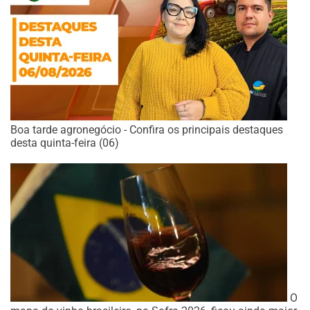
Boa tarde agronegócio - Confira os principais destaques
desta quinta-feira (06)
O