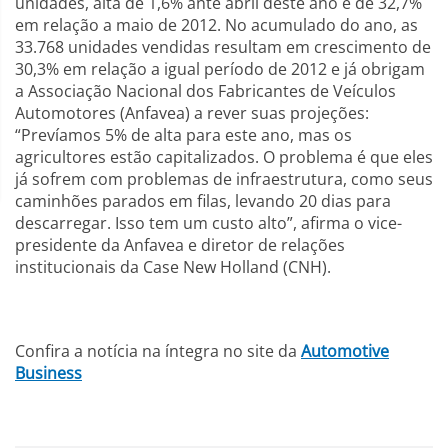
unidades, alta de 1,6% ante abril deste ano e de 32,7%
em relação a maio de 2012. No acumulado do ano, as
33.768 unidades vendidas resultam em crescimento de
30,3% em relação a igual período de 2012 e já obrigam
a Associação Nacional dos Fabricantes de Veículos
Automotores (Anfavea) a rever suas projeções:
“Prevíamos 5% de alta para este ano, mas os
agricultores estão capitalizados. O problema é que eles
já sofrem com problemas de infraestrutura, como seus
caminhões parados em filas, levando 20 dias para
descarregar. Isso tem um custo alto”, afirma o vice-
presidente da Anfavea e diretor de relações
institucionais da Case New Holland (CNH).
Confira a notícia na íntegra no site da
Automotive
Business