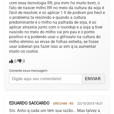
com essa tecnologia RR, pra mim foi muito bom, o
fato de nascer milho RR no meio da cultura da soja é
fácil de resolver, é só aplicar 1 lt de podium por hect e
o problema ta resolvido e quando a cultura
predominante é o milho na palhada de soja, é so
aplicar atrasina junto com o roundup e a soja q tiver
nascido no meio do milho vai pro pau e o ponto
positivo é q podendo usar o glifosato na cultura do
milho elimino as ervas de folhas estreita, se fosse
usar soberan pra fazer isso ai sim q ia aumentar
muito os custos
0
0
Comente essa mensagem:
EDUARDO SACCARDO
ERECHIM - RS
22/10/2013 18:21
Srs. Acho q cada um tem sua razão... Mas talvez a