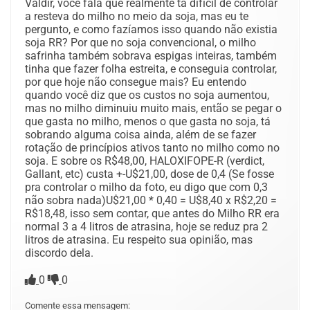
Valdir, você fala que realmente tá difícil de controlar
a resteva do milho no meio da soja, mas eu te
pergunto, e como fazíamos isso quando não existia
soja RR? Por que no soja convencional, o milho
safrinha também sobrava espigas inteiras, também
tinha que fazer folha estreita, e conseguia controlar,
por que hoje não consegue mais? Eu entendo
quando você diz que os custos no soja aumentou,
mas no milho diminuiu muito mais, então se pegar o
que gasta no milho, menos o que gasta no soja, tá
sobrando alguma coisa ainda, além de se fazer
rotação de princípios ativos tanto no milho como no
soja. E sobre os R$48,00, HALOXIFOPE-R (verdict,
Gallant, etc) custa +-U$21,00, dose de 0,4 (Se fosse
pra controlar o milho da foto, eu digo que com 0,3
não sobra nada)U$21,00 * 0,40 = U$8,40 x R$2,20 =
R$18,48, isso sem contar, que antes do Milho RR era
normal 3 a 4 litros de atrasina, hoje se reduz pra 2
litros de atrasina. Eu respeito sua opinião, mas
discordo dela.
0
0
Comente essa mensagem: