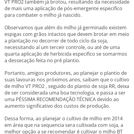
VT PRO2 também já brotou, resultando da necessidade
de mais uma aplicação de pós-emergente especifico
para combater o milho já nascido.
Observamos que além do milho já germinado existem
espigas com grãos intactos que devem brotar em meio
a plantação no decorrer de todo ciclo da soja,
necessitando aí um terceir controle, ou até de uma
quarta aplicação de herbicida especifico se somarmos
a dessecação feita no pré plantio.
Portanto, amigos produtores, ao planejar o plantio de
suas lavouras nos próximos anos, saibam que o cultivo
de milho VT PRO2 , seguido do plantio de soja RR, deixa
de ser considerada uma boa tecnologia, e passa a ser
uma PÉSSIMA RECOMENDAÇÃO TÉCNICA devido ao
aumento significativo dos custos de produção.
Dessa forma, ao planejar o cultivo de milho em 2014
em área que na sequencia sera cultivada com soja, a
melhor opção a se recomendar é cultivar o milho BT