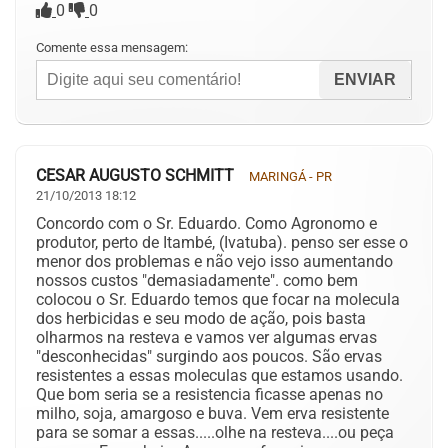
0
0
Comente essa mensagem:
CESAR AUGUSTO SCHMITT
MARINGÁ - PR
21/10/2013 18:12
Concordo com o Sr. Eduardo. Como Agronomo e
produtor, perto de Itambé, (Ivatuba). penso ser esse o
menor dos problemas e não vejo isso aumentando
nossos custos "demasiadamente". como bem
colocou o Sr. Eduardo temos que focar na molecula
dos herbicidas e seu modo de ação, pois basta
olharmos na resteva e vamos ver algumas ervas
"desconhecidas" surgindo aos poucos. São ervas
resistentes a essas moleculas que estamos usando.
Que bom seria se a resistencia ficasse apenas no
milho, soja, amargoso e buva. Vem erva resistente
para se somar a essas.....olhe na resteva....ou peça