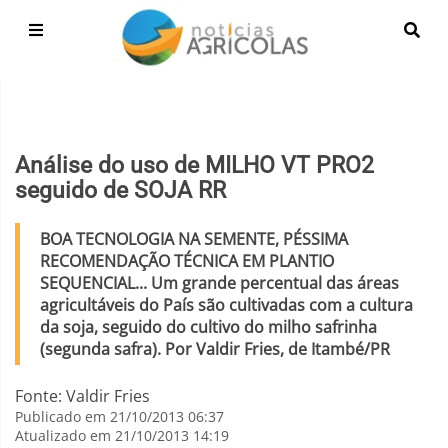
Análise do uso de MILHO VT PRO2
seguido de SOJA RR
BOA TECNOLOGIA NA SEMENTE, PÉSSIMA
RECOMENDAÇÃO TÉCNICA EM PLANTIO
SEQUENCIAL... Um grande percentual das áreas
agricultáveis do País são cultivadas com a cultura
da soja, seguido do cultivo do milho safrinha
(segunda safra). Por Valdir Fries, de Itambé/PR
Fonte: Valdir Fries
Publicado em 21/10/2013 06:37
Atualizado em 21/10/2013 14:19