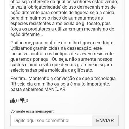
ótica seja diferente da qual os senhores estão vendo,
talvez a 'obrigatoriedade' do uso de mecanismos de
ação diferente para controle de tiguera seja a saída
para diminuirmos o risco de aumentarmos as
espécies resistentes a molécula de glifosato, pois
força os produtores a utilizarem um mecanismo de
ação diferente...
Guilherme, para controle do milho tiguera em trigo..
Utilizamos graminicidas na dessecação, este
inclusive controla os biótipos de azevém resistente
que temos por aqui. Ou seja, não aumenta nossos
custos e ainda evita que demais gramíneas sejam
selecionadas pela molécula de glifosato.
Por fim.. Mantenho a convicção de que a tecnologia
RR seja ela em milho ou soja é muito importante,
basta sabermos MANEJAR.
0
0
Comente essa mensagem: