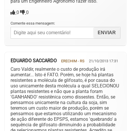
para um Engenheiro Agronomo fazer isso.
0
0
Comente essa mensagem:
EDUARDO SACCARDO
ERECHIM - RS
21/10/2013 17:31
Caro Valdir, realmente o custo de produção irá
aumentar... Isto é FATO. Porém, se hoje há plantas
resistentes a molécula de glifosato, é por causa do
uso unicamente desta molécula a qual SELECIONOU
plantas resistentes e não que a planta foram
'GANHANDO' resistênica como dissestes. Então, se
pensarmos unicamente na cultura da soja, sim
teremos um custo maior de produção, porém se
pensarmos que estamos utilizando um mecanismo
de ação diferente do EPSPS, estamos 'quebrando' a
sequência de glifosato diminuindo a probabilidade
de selecionarmos plantas resistentes. Acredito se