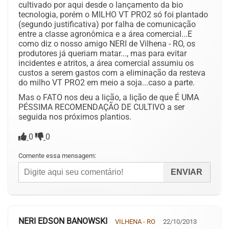
cultivado por aqui desde o lançamento da bio
tecnologia, porém o MILHO VT PRO2 só foi plantado
(segundo justificativa) por falha de comunicação
entre a classe agronômica e a área comercial...E
como diz o nosso amigo NERI de Vilhena - RO, os
produtores já queriam matar..., mas para evitar
incidentes e atritos, a área comercial assumiu os
custos a serem gastos com a eliminação da resteva
do milho VT PRO2 em meio a soja...caso a parte.
Mas o FATO nos deu a lição, a lição de que É UMA
PÉSSIMA RECOMENDAÇÃO DE CULTIVO a ser
seguida nos próximos plantios.
0
0
Comente essa mensagem:
NERI EDSON BANOWSKI
VILHENA - RO
22/10/2013