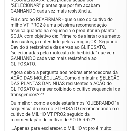
"SELECIONAR" plantas que por fim acabam
GANHANDO cada vez mais resistência...
Fui claro ao REAFIRMAR - que o uso do cultivo do
milho VT PRO2 é uma péssima recomendação
técnica quando na sequencia o produtor ira plantar
SOJA, com objetivo de: Primeiro de alertar o aumento
dos custos, já entendido pelos amigos,OK. Segundo:
Devido à resistência das ervas ao GLIFOSATO,
"selecionadas pela molécula do herbicida" que vem
GANHANDO cada vez mais resistência ao
GLIFOSATO.
Agora deixo a pergunta aos nobres entendedores da
AÇÃO DAS MOLÉCULAS...Como diminuir a SELEÇÃO
DAS PLANTAS DANINHAS resistentes a AÇÃO do
GLIFOSATO a na ser coibindo o cultivo sequencial de
transgênicos???
Ou melhor, como e onde estaríamos "QUEBRANDO" a
sequência do uso do GLIFOSATO recomendando o o
cultivo de MILHO VT PRO2 seguido da
recomendação de cultivo de SOJA RR???
...Apenas para esclarecer, o MILHO vt pro é muito