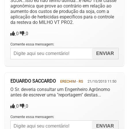
SOJA...Isto eu não tenho duvida...e NÃO TEM classe
agronômica que prove ao contrário em relação ao
aumento dos custos de produção da soja, com a
aplicação de herbicidas específicos para o controle
da resteva do MILHO VT PRO2.
0
0
Comente essa mensagem:
EDUARDO SACCARDO
ERECHIM - RS
21/10/2013 11:50
O Sr. deveria consultar um Engenheiro Agrônomo
antes de escrever uma "reportagem" destas...
0
0
Comente essa mensagem: