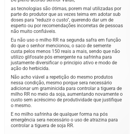
as tecnologias são ótimas, porem mal utilizadas por
parte do produtor que as vezes teima em adotar sub
doses para "reduzir o custo", querendo dar um de
esperto ou por recomendações incorretas de pessoas
não muito confiáveis.
Eu não uso o milho RR na segunda safra em função
do que o senhor mencionou, o saco de semente
custa pelos menos 150 reais a mais, sendo que não
utilizo glifosate pós emergente na safrinha para
justamente diversificar o principio ativo e modo de
ação do herbicida.
Não acho viável a repetição do mesmo produtos
nessa condição, mesmo porque sera necessário
adicionar um graminicida para controlar a tiguera de
milho RR no meio da soja, aumentando novamente o
custo sem acréscimo de produtividade que justifique
o mesmo.
E no milho safrinha de qualquer forma na pós
emergência sera necessário o uso de atrazina para
controlar a tiguera de soja RR.