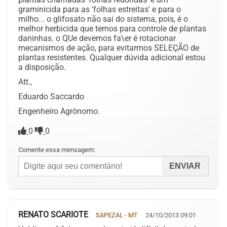
graminicida para as 'folhas estreitas' e para o
milho... o glifosato não sai do sistema, pois, é o
melhor herbicida que temos para controle de plantas
daninhas. o QUe devemos fa\er é rotacionar
mecanismos de ação, para evitarmos SELEÇÃO de
plantas resistentes. Qualquer dúvida adicional estou
a disposição.
Att.,
Eduardo Saccardo
Engenheiro Agrônomo.
0
0
Comente essa mensagem:
RENATO SCARIOTE
SAPEZAL - MT
24/10/2013 09:01