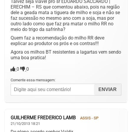
Talvez seja viável pro sr EDUARDO SACCARDO |
ERECHIM – RS que comentou abaixo, pois na região
dele a geada mata a tiguera de milho e soja e não se
faz sucessão no mesmo ano com a soja, mas por
outro lado como que faz pra matar o milho RR no
meio do trigo da safrinha?
Quem faz a recomendação do milho RR deve
explicar ao produtor os prós e os contras!!!
Agora os milhos BT resistentes a lagartas vem sendo
uma boa pratica!
0
0
Comente essa mensagem:
GUILHERME FREDERICO LAMB
ASSIS - SP
21/10/2013 18:21
De pleno acordo senhor Valdir,