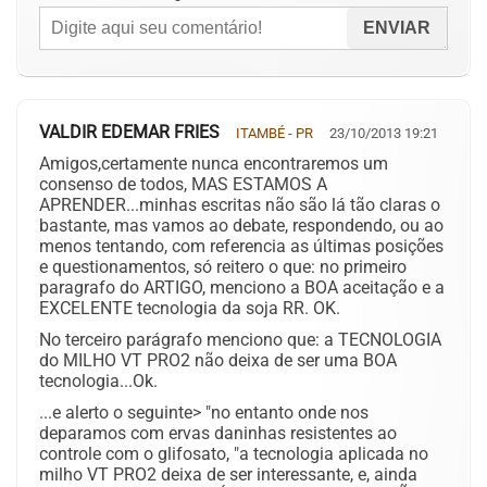
VALDIR EDEMAR FRIES
ITAMBÉ - PR
23/10/2013 19:21
Amigos,certamente nunca encontraremos um
consenso de todos, MAS ESTAMOS A
APRENDER...minhas escritas não são lá tão claras o
bastante, mas vamos ao debate, respondendo, ou ao
menos tentando, com referencia as últimas posições
e questionamentos, só reitero o que: no primeiro
paragrafo do ARTIGO, menciono a BOA aceitação e a
EXCELENTE tecnologia da soja RR. OK.
No terceiro parágrafo menciono que: a TECNOLOGIA
do MILHO VT PRO2 não deixa de ser uma BOA
tecnologia...Ok.
...e alerto o seguinte> "no entanto onde nos
deparamos com ervas daninhas resistentes ao
controle com o glifosato, "a tecnologia aplicada no
milho VT PRO2 deixa de ser interessante, e, ainda