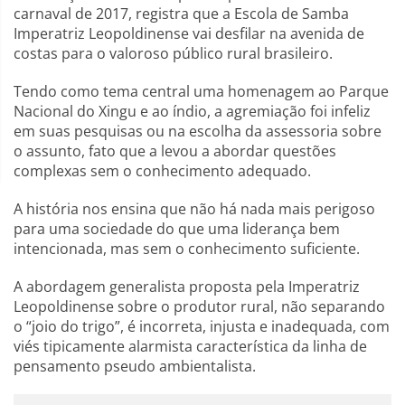
carnaval de 2017, registra que a Escola de Samba
Imperatriz Leopoldinense vai desfilar na avenida de
costas para o valoroso público rural brasileiro.
Tendo como tema central uma homenagem ao Parque
Nacional do Xingu e ao índio, a agremiação foi infeliz
em suas pesquisas ou na escolha da assessoria sobre
o assunto, fato que a levou a abordar questões
complexas sem o conhecimento adequado.
A história nos ensina que não há nada mais perigoso
para uma sociedade do que uma liderança bem
intencionada, mas sem o conhecimento suficiente.
A abordagem generalista proposta pela Imperatriz
Leopoldinense sobre o produtor rural, não separando
o “joio do trigo”, é incorreta, injusta e inadequada, com
viés tipicamente alarmista característica da linha de
pensamento pseudo ambientalista.