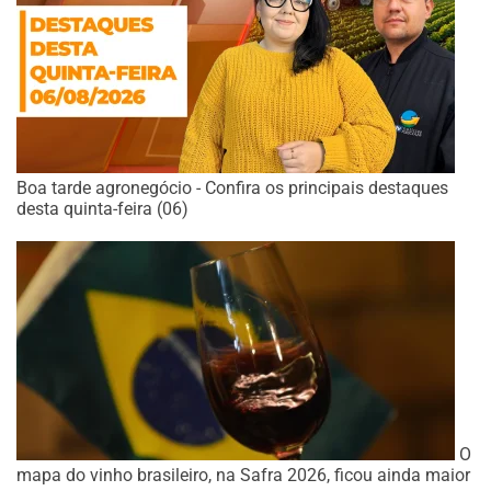
Boa tarde agronegócio - Confira os principais destaques
desta quinta-feira (06)
O
mapa do vinho brasileiro, na Safra 2026, ficou ainda maior