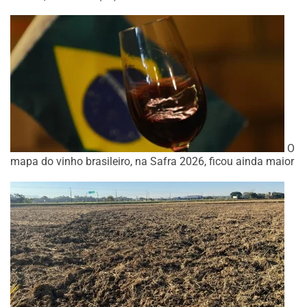
O
mapa do vinho brasileiro, na Safra 2026, ficou ainda maior