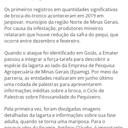
Os primeiros registros em quantidades significativas
de broca-do-tronco aconteceram em 2019 em
Janpovar, município da região Norte de Minas Gerais.
Por causa da infestação, produtores mineiros
relataram que houve redução da safra do pequi, que
ocorre entre dezembro e fevereiro.
Quando o ataque foi identificado em Goiás, a Emater
passou a integrar a força-tarefa para descobrir a
espécie da lagarta ao lado da Empresa de Pesquisa
Agropecuária de Minas Gerais (Epamig). Por meio da
parceria, as entidades realizaram em junho último
uma rodada de palestras para apresentarem
informações inéditas sobre a broca, o Ciclo de
Palestras sobre Fitossanidade do Pequizeiro.
Pela primeira vez, foram divulgadas imagens
detalhadas da lagarta e informações sobre sua fase
adulta, quando se torna uma mariposa. Para o
pesquisador da Epamig, Antônio Cláudio, é importante