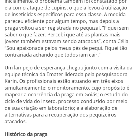
Inicialmente, o problema também foi constatado por
ela como ataque de cupins, o que a levou à utilização
de inseticidas específicos para essa classe. A medida
pareceu eficiente por algum tempo, mas depois a
praga voltou a ser registrada no pequizal. “Fiquei sem
saber o que fazer. Percebi que até as plantas mais
jovens também estavam sendo atacadas”, conta Célia.
“Sou apaixonada pelos meus pés de pequi. Fiquei tão
contrariada achando que todos iam cair.”
Um lampejo de esperança chegou junto com a visita da
equipe técnica da Emater liderada pela pesquisadora
Karin. Os profissionais estão atuando em três eixos
simultaneamente: o monitoramento, cujo propósito é
mapear a ocorrência da praga em Goiás; o estudo do
ciclo de vida do inseto, processo conduzido por meio
de sua criação em laboratório; e a elaboração de
alternativas para a recuperação dos pequizeiros
atacados.
Histórico da praga