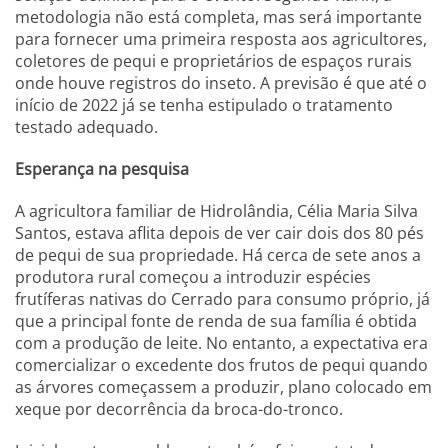
metodologia não está completa, mas será importante
para fornecer uma primeira resposta aos agricultores,
coletores de pequi e proprietários de espaços rurais
onde houve registros do inseto. A previsão é que até o
início de 2022 já se tenha estipulado o tratamento
testado adequado.
Esperança na pesquisa
A agricultora familiar de Hidrolândia, Célia Maria Silva
Santos, estava aflita depois de ver cair dois dos 80 pés
de pequi de sua propriedade. Há cerca de sete anos a
produtora rural começou a introduzir espécies
frutíferas nativas do Cerrado para consumo próprio, já
que a principal fonte de renda de sua família é obtida
com a produção de leite. No entanto, a expectativa era
comercializar o excedente dos frutos de pequi quando
as árvores começassem a produzir, plano colocado em
xeque por decorrência da broca-do-tronco.