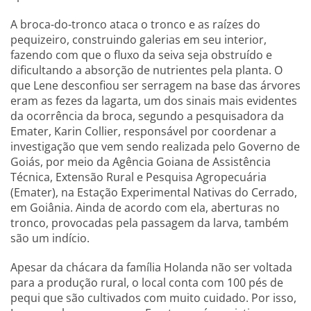
A broca-do-tronco ataca o tronco e as raízes do
pequizeiro, construindo galerias em seu interior,
fazendo com que o fluxo da seiva seja obstruído e
dificultando a absorção de nutrientes pela planta. O
que Lene desconfiou ser serragem na base das árvores
eram as fezes da lagarta, um dos sinais mais evidentes
da ocorrência da broca, segundo a pesquisadora da
Emater, Karin Collier, responsável por coordenar a
investigação que vem sendo realizada pelo Governo de
Goiás, por meio da Agência Goiana de Assistência
Técnica, Extensão Rural e Pesquisa Agropecuária
(Emater), na Estação Experimental Nativas do Cerrado,
em Goiânia. Ainda de acordo com ela, aberturas no
tronco, provocadas pela passagem da larva, também
são um indício.
Apesar da chácara da família Holanda não ser voltada
para a produção rural, o local conta com 100 pés de
pequi que são cultivados com muito cuidado. Por isso,