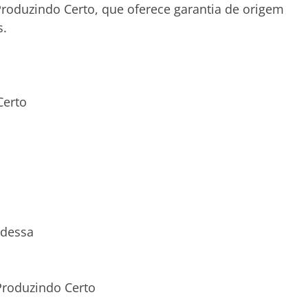
 Produzindo Certo, que oferece garantia de origem
s.
Certo
ndessa
Produzindo Certo