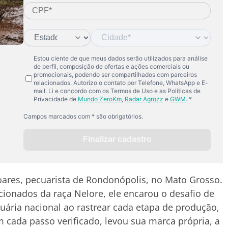
Soares, pecuarista de Rondonópolis, no Mato Grosso.
cionados da raça Nelore, ele encarou o desafio de
ária nacional ao rastrear cada etapa de produção,
cada passo verificado, levou sua marca própria, a