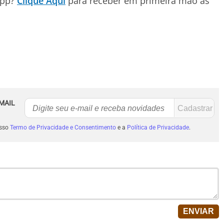
App?
Clique Aqui
para receber em primeira mão as
MAIL
osso
Termo de Privacidade e Consentimento
e a
Política de Privacidade
.