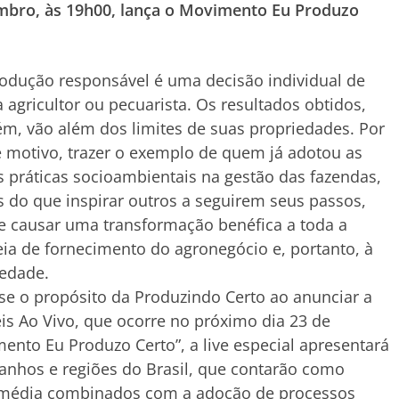
mbro, às 19h00, lança o Movimento Eu Produzo
odução responsável é uma decisão individual de
 agricultor ou pecuarista. Os resultados obtidos,
m, vão além dos limites de suas propriedades. Por
 motivo, trazer o exemplo de quem já adotou as
 práticas socioambientais na gestão das fazendas,
 do que inspirar outros a seguirem seus passos,
 causar uma transformação benéfica a toda a
ia de fornecimento do agronegócio e, portanto, à
edade.
se o propósito da Produzindo Certo ao anunciar a
is Ao Vivo, que ocorre no próximo dia 23 de
nto Eu Produzo Certo”, a live especial apresentará
manhos e regiões do Brasil, que contarão como
 média combinados com a adoção de processos