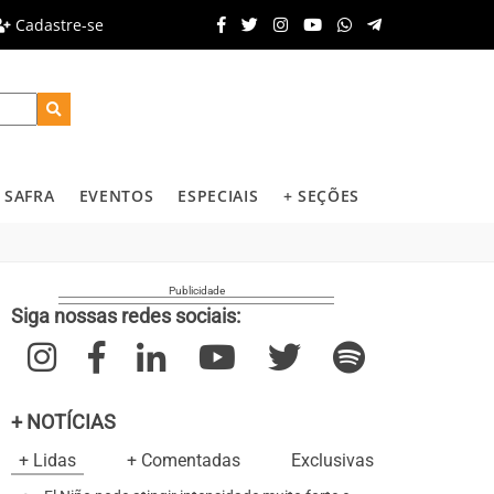
Cadastre-se
SAFRA
EVENTOS
ESPECIAIS
+ SEÇÕES
Siga nossas redes sociais:
+ NOTÍCIAS
+ Lidas
+ Comentadas
Exclusivas