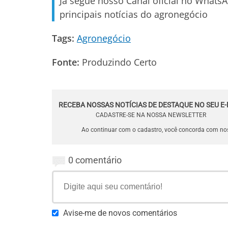
Já segue nosso Canal oficial no Whats
principais notícias do agronegócio
Tags:
Agronegócio
Fonte:
Produzindo Certo
RECEBA NOSSAS NOTÍCIAS DE DESTAQUE NO SEU E-
CADASTRE-SE NA NOSSA NEWSLETTER
Ao continuar com o cadastro, você concorda com n
0 comentário
Avise-me de novos comentários