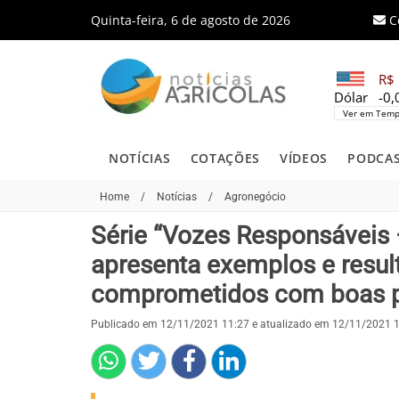
Quinta-feira, 6 de agosto de 2026
C
R$ 
Dólar
-0
Ver em Temp
NOTÍCIAS
COTAÇÕES
VÍDEOS
PODCA
Home
/
Notícias
/
Agronegócio
Série “Vozes Responsáveis
apresenta exemplos e resul
comprometidos com boas pr
Publicado em 12/11/2021 11:27 e atualizado em 12/11/2021 