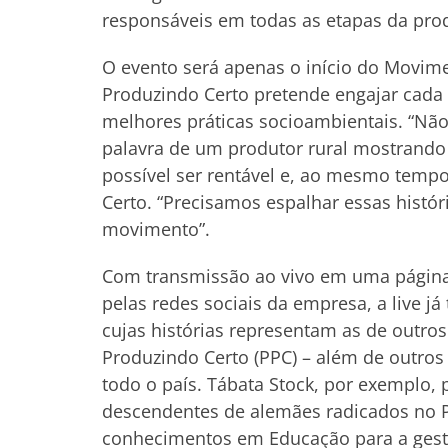
responsáveis em todas as etapas da prod
O evento será apenas o início do Movime
Produzindo Certo pretende engajar cada 
melhores práticas socioambientais. “Nã
palavra de um produtor rural mostrando 
possível ser rentável e, ao mesmo tempo
Certo. “Precisamos espalhar essas histór
movimento”.
Com transmissão ao vivo em uma página 
pelas redes sociais da empresa, a live j
cujas histórias representam as de outros
Produzindo Certo (PPC) – além de outros
todo o país. Tábata Stock, por exemplo, 
descendentes de alemães radicados no 
conhecimentos em Educação para a gest