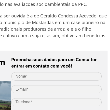
do nas avaliações socioambientais da PPC.
 a ser ouvida é a de Geraldo Condessa Azevedo, que
no município de Mostardas em um case pioneiro na
radicionais produtores de arroz, ele e o filho
cultivo com a soja e, assim, obtiveram benefícios