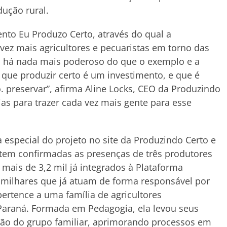
ução rural.
nto Eu Produzo Certo, através do qual a
vez mais agricultores e pecuaristas em torno das
o há nada mais poderoso do que o exemplo e a
que produzir certo é um investimento, e que é
. preservar”, afirma Aline Locks, CEO da Produzindo
ias para trazer cada vez mais gente para esse
especial do projeto no site da Produzindo Certo e
á tem confirmadas as presenças de três produtores
 mais de 3,2 mil já integrados à Plataforma
 milhares que já atuam de forma responsável por
pertence a uma família de agricultores
Paraná. Formada em Pedagogia, ela levou seus
ão do grupo familiar, aprimorando processos em