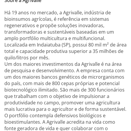
Sobre a Agrivalle
Há 19 anos no mercado, a Agrivalle, indústria de
bioinsumos agrícolas, é referência em sistemas
regenerativos e propõe soluções inovadoras,
transformadoras e sustentáveis baseadas em um
amplo portfólio multicultura e multifuncional.
Localizada em Indaiatuba (SP), possui 80 mil m² de área
total e capacidade produtiva superior a 35 milhões de
quilo/litros por mês.
Um dos maiores investimentos da Agrivalle é na área
de pesquisa e desenvolvimento. A empresa conta com
um dos maiores bancos genéticos de microrganismos
do país, com mais de 800 cepas próprias e potencial
biotecnológico ilimitado. São mais de 300 funcionários
que trabalham com o objetivo de impulsionar a
produtividade no campo, promover uma agricultura
mais lucrativa para o agricultor e de forma sustentável.
O portfólio contempla defensivos biológicos e
bioestimulantes. A Agrivalle acredita na vida como
fonte geradora de vida e quer colaborar com o