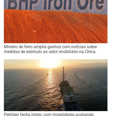
Minério de ferro amplia ganhos com notícias sobre
medidas de estímulo ao setor imobiliário na China
Petróleo fecha misto, com investidores avaliando