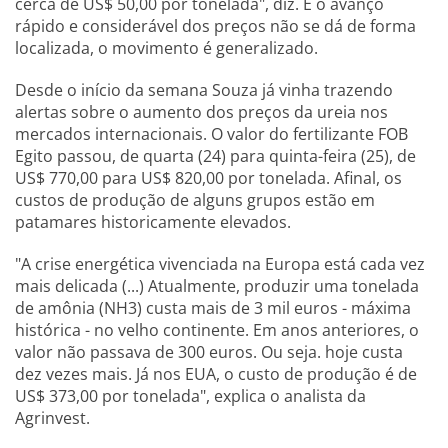
cerca de US$ 50,00 por tonelada", diz. E o avanço
rápido e considerável dos preços não se dá de forma
localizada, o movimento é generalizado.
Desde o início da semana Souza já vinha trazendo
alertas sobre o aumento dos preços da ureia nos
mercados internacionais. O valor do fertilizante FOB
Egito passou, de quarta (24) para quinta-feira (25), de
US$ 770,00 para US$ 820,00 por tonelada. Afinal, os
custos de produção de alguns grupos estão em
patamares historicamente elevados.
"A crise energética vivenciada na Europa está cada vez
mais delicada (...) Atualmente, produzir uma tonelada
de amônia (NH3) custa mais de 3 mil euros - máxima
histórica - no velho continente. Em anos anteriores, o
valor não passava de 300 euros. Ou seja. hoje custa
dez vezes mais. Já nos EUA, o custo de produção é de
US$ 373,00 por tonelada", explica o analista da
Agrinvest.