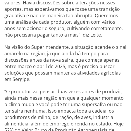
valores. Havia discussões sobre alterações nesses
aportes, mas esperávamos que fosse uma transição
gradativa e não de maneira tão abrupta. Queremos
uma análise de cada produtor, alguém com vários
anos sem acionar o seguro, cultivando corretamente,
não precisaria pagar tanto a mais”, diz Leite.
Na visão do Superintendente, a situação acende o sinal
amarelo na região, já que ainda há tempo para
discussões antes da nova safra, que começa apenas
entre março e abril de 2025, mas é preciso buscar
soluções que possam manter as atividades agrícolas
em Sergipe.
“O produtor vai pensar duas vezes antes de produzir,
ainda mais nessa região em que a qualquer momento
o clima muda e você pode ter uma supersafra ou não
ter safra nenhuma. Isso impacta toda a cadeia, os
produtores de milho, de ração, de aves, indústria
alimentícia, além de emprego e renda no estado. Hoje
52% do Valor Bruto da Produção Agropecuária de