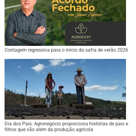
Contagem regressiva para o início da safra de verão 2026
Dia dos Pais: Agronegócio proporciona histórias de pais e
filhos que vão além da produção agrícola