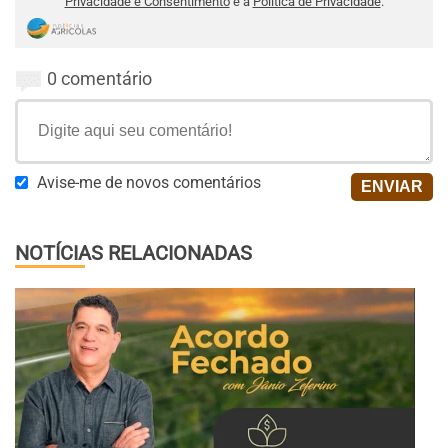
Privacidade e Consentimento
e a
Política de Privacidade
.
0 comentário
Avise-me de novos comentários
NOTÍCIAS RELACIONADAS