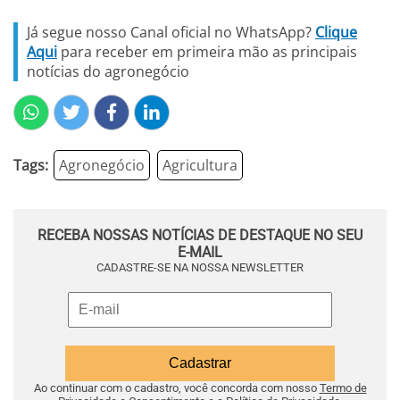
Já segue nosso Canal oficial no WhatsApp?
Clique
Aqui
para receber em primeira mão as principais
notícias do agronegócio
Tags:
Agronegócio
Agricultura
RECEBA NOSSAS NOTÍCIAS DE DESTAQUE NO SEU
E-MAIL
CADASTRE-SE NA NOSSA NEWSLETTER
Ao continuar com o cadastro, você concorda com nosso
Termo de