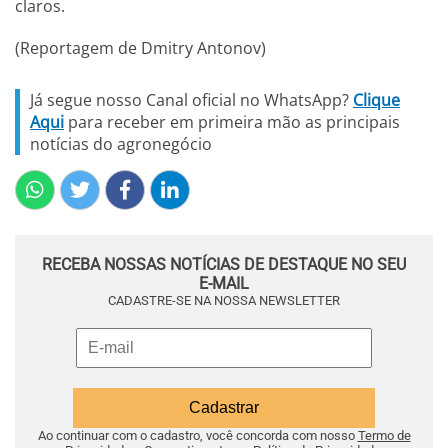
claros.
(Reportagem de Dmitry Antonov)
Já segue nosso Canal oficial no WhatsApp?
Clique
Aqui
para receber em primeira mão as principais
notícias do agronegócio
RECEBA NOSSAS NOTÍCIAS DE DESTAQUE NO SEU
E-MAIL
CADASTRE-SE NA NOSSA NEWSLETTER
Ao continuar com o cadastro, você concorda com nosso
Termo de