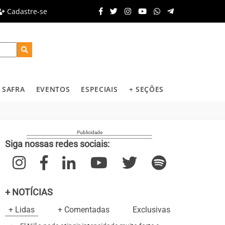
Cadastre-se
SAFRA
EVENTOS
ESPECIAIS
+ SEÇÕES
Siga nossas redes sociais:
+ NOTÍCIAS
+ Lidas
+ Comentadas
Exclusivas