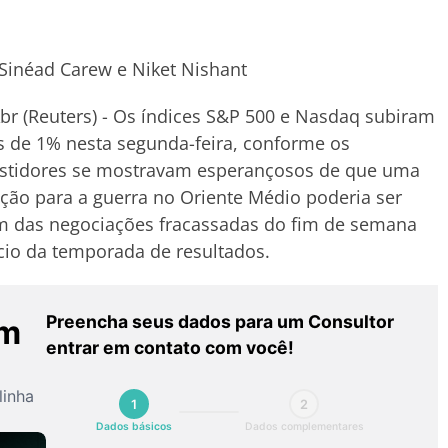
Sinéad Carew e Niket Nishant
br (Reuters) - Os índices S&P 500 e Nasdaq subiram
 de 1% nesta segunda-feira, conforme os
estidores se mostravam esperançosos de que uma
ção para a guerra no Oriente Médio poderia ser
m das negociações fracassadas do fim de semana
ício da temporada de resultados.