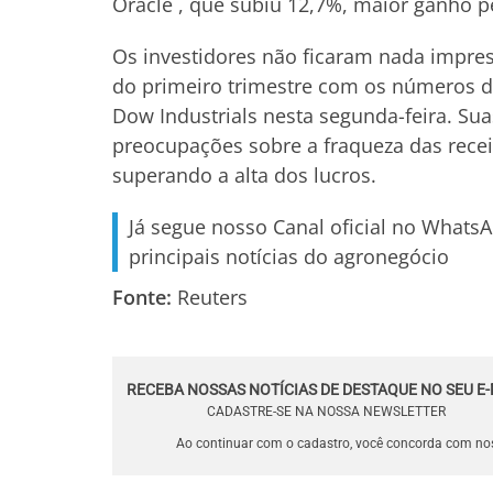
Oracle , que subiu 12,7%, maior ganho p
Os investidores não ficaram nada impre
do primeiro trimestre com os números d
Dow Industrials nesta segunda-feira. S
preocupações sobre a fraqueza das rece
superando a alta dos lucros.
Já segue nosso Canal oficial no Whats
principais notícias do agronegócio
Fonte:
Reuters
RECEBA NOSSAS NOTÍCIAS DE DESTAQUE NO SEU E-
CADASTRE-SE NA NOSSA NEWSLETTER
Ao continuar com o cadastro, você concorda com n