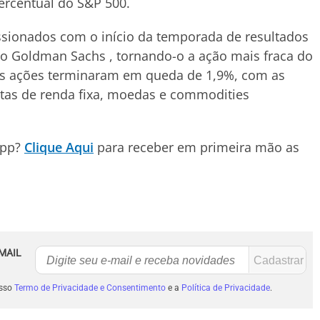
ercentual do S&P 500.
ssionados com o início da temporada de resultados
o Goldman Sachs , tornando-o a ação mais fraca do
uas ações terminaram em queda de 1,9%, com as
itas de renda fixa, moedas e commodities
App?
Clique Aqui
para receber em primeira mão as
MAIL
osso
Termo de Privacidade e Consentimento
e a
Política de Privacidade
.