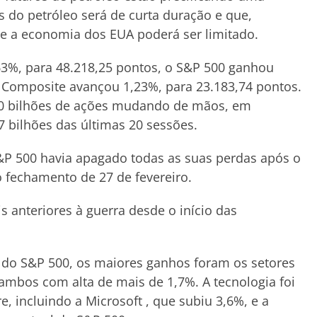
 do petróleo será de curta duração e que,
re a economia dos EUA poderá ser limitado.
63%, para 48.218,25 pontos, o S&P 500 ganhou
q Composite avançou 1,23%, para 23.183,74 pontos.
,90 bilhões de ações mudando de mãos, em
bilhões das últimas 20 sessões.
&P 500 havia apagado todas as suas perdas após o
o fechamento de 27 de fevereiro.
s anteriores à guerra desde o início das
is do S&P 500, os maiores ganhos foram os setores
, ambos com alta de mais de 1,7%. A tecnologia foi
 incluindo a Microsoft , que subiu 3,6%, e a