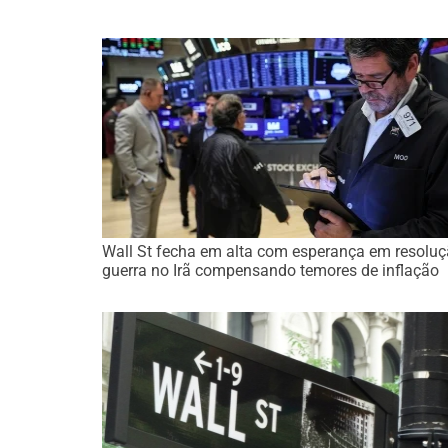
Wall St fecha em alta com esperança em resolu
guerra no Irã compensando temores de inflação