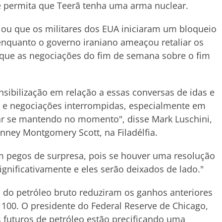
 permita que Teerã tenha uma arma nuclear.
ou que os militares dos EUA iniciaram um bloqueio
enquanto o governo iraniano ameaçou retaliar os
 que as negociações do fim de semana sobre o fim
nsibilização em relação a essas conversas de idas e
e negociações interrompidas, especialmente em
tar se mantendo no momento", disse Mark Luschini,
anney Montgomery Scott, na Filadélfia.
m pegos de surpresa, pois se houver uma resolução
gnificativamente e eles serão deixados de lado."
 do petróleo bruto reduziram os ganhos anteriores
 100. O presidente do Federal Reserve de Chicago,
 futuros de petróleo estão precificando uma