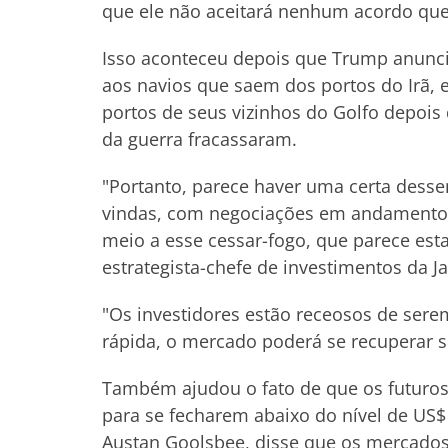
que ele não aceitará nenhum acordo que
Isso aconteceu depois que Trump anunci
aos navios que saem dos portos do Irã, 
portos de seus vizinhos do Golfo depois
da guerra fracassaram.
"Portanto, parece haver uma certa desse
vindas, com negociações em andamento 
meio a esse cessar-fogo, que parece es
estrategista-chefe de investimentos da J
"Os investidores estão receosos de sere
rápida, o mercado poderá se recuperar si
Também ajudou o fato de que os futuros
para se fecharem abaixo do nível de US$
Austan Goolsbee, disse que os mercados