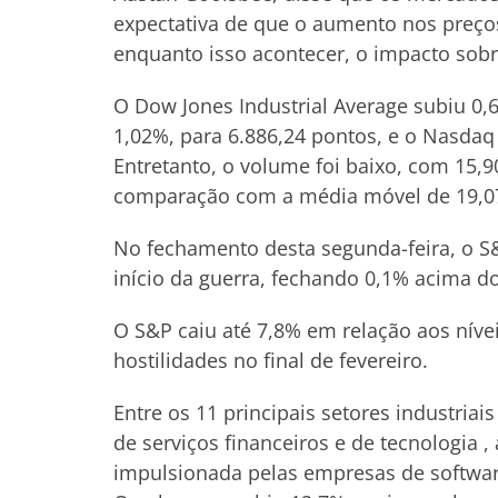
expectativa de que o aumento nos preços
enquanto isso acontecer, o impacto sob
O Dow Jones Industrial Average subiu 0,
1,02%, para 6.886,24 pontos, e o Nasda
Entretanto, o volume foi baixo, com 15
comparação com a média móvel de 19,07 
No fechamento desta segunda-feira, o S
início da guerra, fechando 0,1% acima d
O S&P caiu até 7,8% em relação aos nívei
hostilidades no final de fevereiro.
Entre os 11 principais setores industria
de serviços financeiros e de tecnologia 
impulsionada pelas empresas de software,