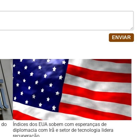
 do
Índices dos EUA sobem com esperanças de
diplomacia com Irã e setor de tecnologia lidera
recuperação