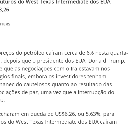
 futuros do West Texas Intermediate dos EUA
8,26
reços do petróleo caíram cerca de 6% nesta quarta-
a, depois que o presidente dos EUA, Donald Trump,
e que as negociações com o Irã estavam nos
gios finais, embora os investidores tenham
manecido cautelosos quanto ao resultado das
ciações de paz, uma vez que a interrupção do
u.
 fecharam em queda de US$6,26, ou 5,63%, para
turos do West Texas Intermediate dos EUA caíram