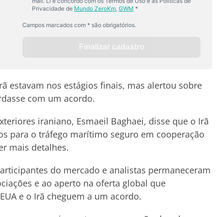
ã estavam nos estágios finais, mas alertou sobre
ordasse com um acordo.
xteriores iraniano, Esmaeil Baghaei, disse que o Irã
los para o tráfego marítimo seguro em cooperação
er mais detalhes.
 participantes do mercado e analistas permaneceram
ciações e ao aperto na oferta global que
 EUA e o Irã cheguem a um acordo.