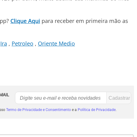
App?
Clique Aqui
para receber em primeira mão as
Ira
Petroleo
Oriente Medio
MAIL
osso
Termo de Privacidade e Consentimento
e a
Política de Privacidade
.