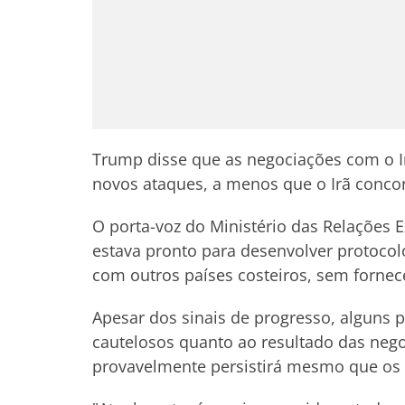
Trump disse que as negociações com o Ir
novos ataques, a menos que o Irã conc
O porta-voz do Ministério das Relações E
estava pronto para desenvolver protoco
com outros países costeiros, sem fornec
Apesar dos sinais de progresso, alguns
cautelosos quanto ao resultado das nego
provavelmente persistirá mesmo que os