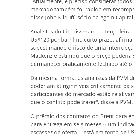
"Atualmente, é preciso considerar todo
mercado também foi rápido em recompens
disse John Kilduff, sócio da Again Capital
Analistas do Citi disseram na terça-feir
US$120 por barril no curto prazo, afirm
subestimando o risco de uma interrupç
Mackenzie estimou que o preço poderia 
permanecer praticamente fechado até o f
Da mesma forma, os analistas da PVM di
poderiam atingir níveis criticamente ba
participantes do mercado estão relativa
que o conflito pode trazer", disse a PVM.
O prêmio dos contratos do Brent para e
para entrega em seis meses -- um indica
escassez de oferta -- está em torno de 