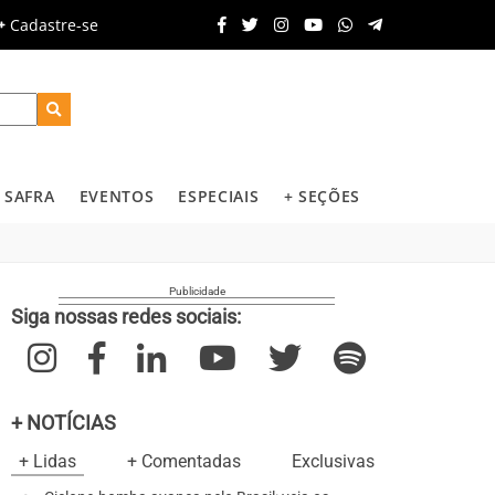
Cadastre-se
SAFRA
EVENTOS
ESPECIAIS
+ SEÇÕES
Siga nossas redes sociais:
+ NOTÍCIAS
+ Lidas
+ Comentadas
Exclusivas