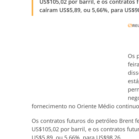
US$105,02 por barril, e os contratos
caíram US$5,89, ou 5,66%, para US$9
Os p
feir
diss
está
per
nego
fornecimento no Oriente Médio continuo
Os contratos futuros do petróleo Brent
US$105,02 por barril, e os contratos fu
US$5,89, ou 5,66%, para US$98,26.