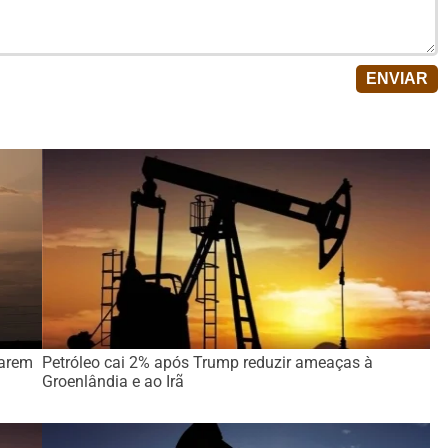
iarem
Petróleo cai 2% após Trump reduzir ameaças à
Groenlândia e ao Irã