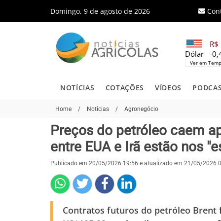
Domingo, 9 de agosto de 2026
Con
R$ 
Dólar
-0
Ver em Temp
NOTÍCIAS
COTAÇÕES
VÍDEOS
PODCA
Home
/
Notícias
/
Agronegócio
Preços do petróleo caem a
entre EUA e Irã estão nos "e
Publicado em 20/05/2026 19:56 e atualizado em 21/05/2026 
Contratos futuros do petróleo Brent