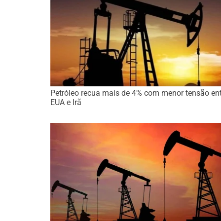
Petróleo recua mais de 4% com menor tensão ent
EUA e Irã