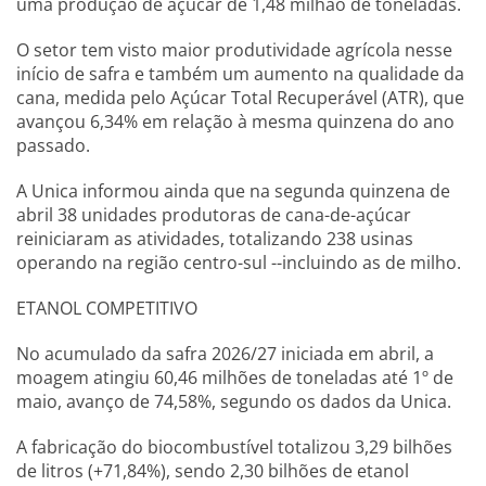
uma produção de açúcar de 1,48 milhão de toneladas.
O setor tem visto maior produtividade agrícola nesse
início de safra e também um aumento na qualidade da
cana, medida pelo Açúcar Total Recuperável (ATR), que
avançou 6,34% em relação à mesma quinzena do ano
passado.
A Unica informou ainda que na segunda quinzena de
abril 38 unidades produtoras de cana-de-açúcar
reiniciaram as atividades, totalizando 238 usinas
operando na região centro-sul --incluindo as de milho.
ETANOL COMPETITIVO
No acumulado da safra 2026/27 iniciada em abril, a
moagem atingiu 60,46 milhões de toneladas até 1º de
maio, avanço de 74,58%, segundo os dados da Unica.
A fabricação do biocombustível totalizou 3,29 bilhões
de litros (+71,84%), sendo 2,30 bilhões de etanol