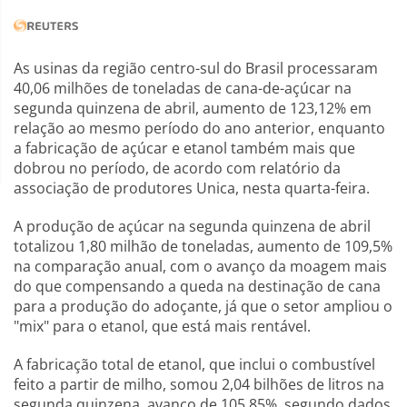
As usinas da região centro-sul do Brasil processaram
40,06 milhões de toneladas de cana-de-açúcar na
segunda quinzena de abril, aumento de 123,12% em
relação ao mesmo período do ano anterior, enquanto
a fabricação de açúcar e etanol também mais que
dobrou no período, de acordo com relatório da
associação de produtores Unica, nesta quarta-feira.
A produção de açúcar na segunda quinzena de abril
totalizou 1,80 milhão de toneladas, aumento de 109,5%
na comparação anual, com o avanço da moagem mais
do que compensando a queda na destinação de cana
para a produção do adoçante, já que o setor ampliou o
"mix" para o etanol, que está mais rentável.
A fabricação total de etanol, que inclui o combustível
feito a partir de milho, somou 2,04 bilhões de litros na
segunda quinzena, avanço de 105,85%, segundo dados