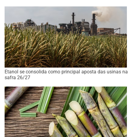
Etanol se consolida como principal aposta das usinas na
safra 26/27