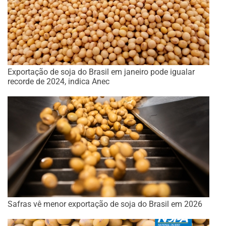
Exportação de soja do Brasil em janeiro pode igualar
recorde de 2024, indica Anec
Safras vê menor exportação de soja do Brasil em 2026