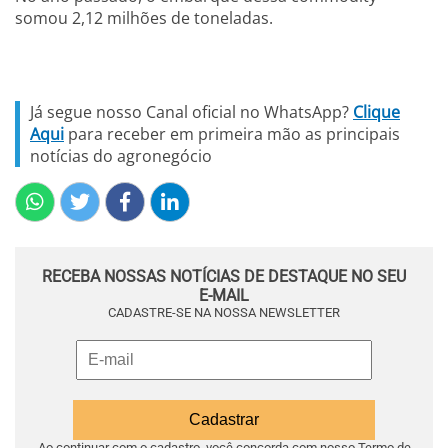
somou 2,12 milhões de toneladas.
Já segue nosso Canal oficial no WhatsApp?
Clique
Aqui
para receber em primeira mão as principais
notícias do agronegócio
RECEBA NOSSAS NOTÍCIAS DE DESTAQUE NO SEU
E-MAIL
CADASTRE-SE NA NOSSA NEWSLETTER
Ao continuar com o cadastro, você concorda com nosso
Termo de