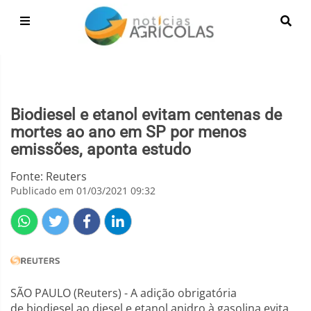
Biodiesel e etanol evitam centenas de
mortes ao ano em SP por menos
emissões, aponta estudo
Fonte: Reuters
Publicado em 01/03/2021 09:32
SÃO PAULO (Reuters) - A adição obrigatória
de biodiesel ao diesel e etanol anidro à gasolina evita