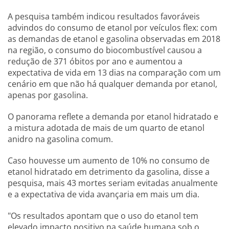
A pesquisa também indicou resultados favoráveis
advindos do consumo de etanol por veículos flex: com
as demandas de etanol e gasolina observadas em 2018
na região, o consumo do biocombustível causou a
redução de 371 óbitos por ano e aumentou a
expectativa de vida em 13 dias na comparação com um
cenário em que não há qualquer demanda por etanol,
apenas por gasolina.
O panorama reflete a demanda por etanol hidratado e
a mistura adotada de mais de um quarto de etanol
anidro na gasolina comum.
Caso houvesse um aumento de 10% no consumo de
etanol hidratado em detrimento da gasolina, disse a
pesquisa, mais 43 mortes seriam evitadas anualmente
e a expectativa de vida avançaria em mais um dia.
"Os resultados apontam que o uso do etanol tem
elevado impacto positivo na saúde humana sob o