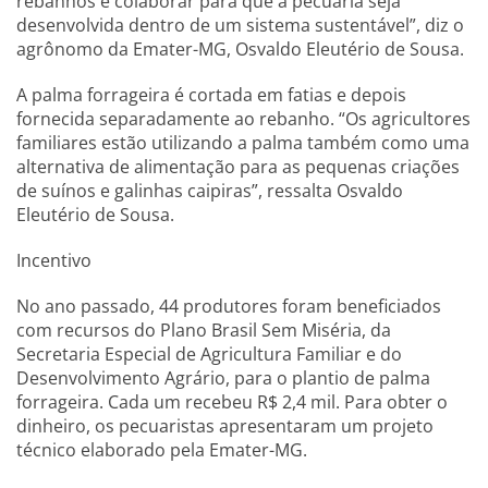
rebanhos e colaborar para que a pecuária seja
desenvolvida dentro de um sistema sustentável”, diz o
agrônomo da Emater-MG, Osvaldo Eleutério de Sousa.
A palma forrageira é cortada em fatias e depois
fornecida separadamente ao rebanho. “Os agricultores
familiares estão utilizando a palma também como uma
alternativa de alimentação para as pequenas criações
de suínos e galinhas caipiras”, ressalta Osvaldo
Eleutério de Sousa.
Incentivo
No ano passado, 44 produtores foram beneficiados
com recursos do Plano Brasil Sem Miséria, da
Secretaria Especial de Agricultura Familiar e do
Desenvolvimento Agrário, para o plantio de palma
forrageira. Cada um recebeu R$ 2,4 mil. Para obter o
dinheiro, os pecuaristas apresentaram um projeto
técnico elaborado pela Emater-MG.