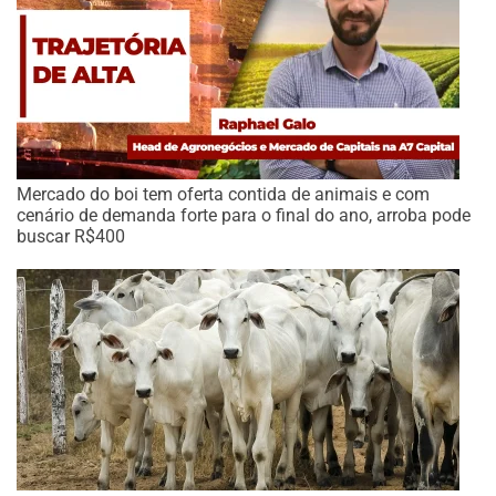
Mercado do boi tem oferta contida de animais e com
cenário de demanda forte para o final do ano, arroba pode
buscar R$400