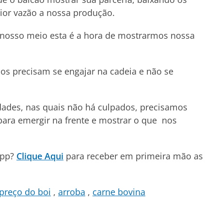
ior vazão a nossa produção.
m nosso meio esta é a hora de mostrarmos nossa
s precisam se engajar na cadeia e não se
idades, nas quais não há culpados, precisamos
para emergir na frente e mostrar o que nos
App?
Clique Aqui
para receber em primeira mão as
preço do boi
arroba
carne bovina