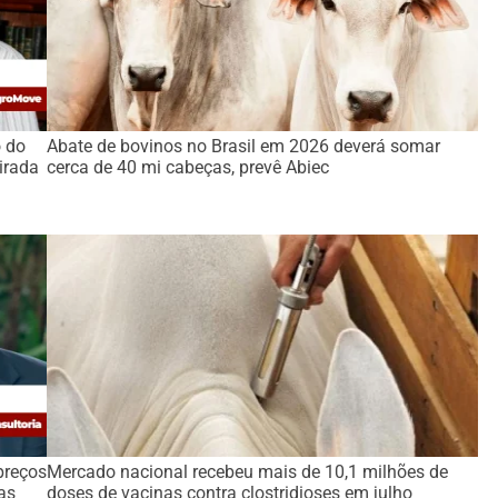
o do
Abate de bovinos no Brasil em 2026 deverá somar
irada
cerca de 40 mi cabeças, prevê Abiec
preços
Mercado nacional recebeu mais de 10,1 milhões de
as
doses de vacinas contra clostridioses em julho