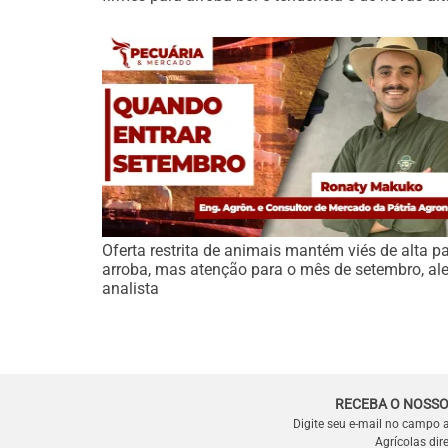
Oferta restrita de animais mantém viés de alta p
arroba, mas atenção para o mês de setembro, ale
analista
RECEBA O NOSSO
Digite seu e-mail no campo 
Agrícolas dir