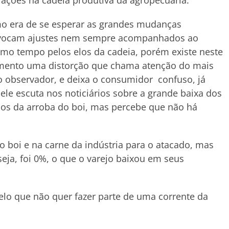
rações na cadeia produtiva da agropecuária.
o era de se esperar as grandes mudanças
vocam ajustes nem sempre acompanhados ao
o tempo pelos elos da cadeia, porém existe neste
ento uma distorção que chama atenção do mais
o observador, e deixa o consumidor confuso, já
ele escuta nos noticiários sobre a grande baixa dos
os da arroba do boi, mas percebe que não há
 boi e na carne da indústria para o atacado, mas
ja, foi 0%, o que o varejo baixou em seus
lo que não quer fazer parte de uma corrente da