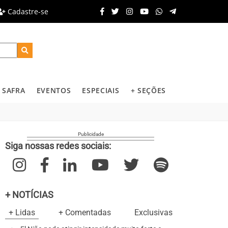
Cadastre-se
SAFRA
EVENTOS
ESPECIAIS
+ SEÇÕES
Siga nossas redes sociais:
+ NOTÍCIAS
+ Lidas
+ Comentadas
Exclusivas