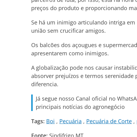
preços do produto e proporcionando ma
Se há um inimigo articulando intriga e
união sem crucificar amigos.
Os balcões dos açougues e supermercado
apresentarem como inimigos.
A globalização pode nos causar instabil
absorver prejuízos e termos serenidade 
diferencia.
Já segue nosso Canal oficial no Whats
principais notícias do agronegócio
Tags:
Boi
Pecuária
Pecuária de Corte
Fonte:
Sindifrigo MT