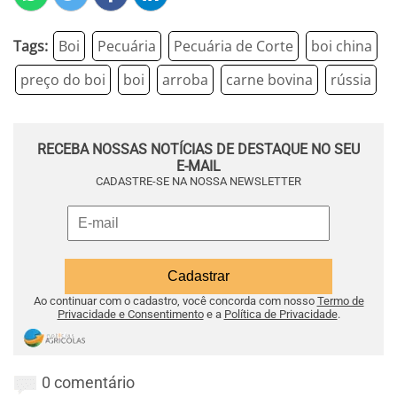
Tags:
Boi
Pecuária
Pecuária de Corte
boi china
preço do boi
boi
arroba
carne bovina
rússia
RECEBA NOSSAS NOTÍCIAS DE DESTAQUE NO SEU
E-MAIL
CADASTRE-SE NA NOSSA NEWSLETTER
Ao continuar com o cadastro, você concorda com nosso
Termo de
Privacidade e Consentimento
e a
Política de Privacidade
.
0 comentário