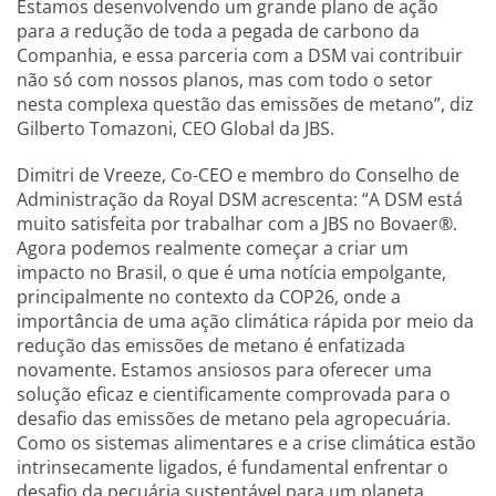
Estamos desenvolvendo um grande plano de ação
para a redução de toda a pegada de carbono da
Companhia, e essa parceria com a DSM vai contribuir
não só com nossos planos, mas com todo o setor
nesta complexa questão das emissões de metano”, diz
Gilberto Tomazoni, CEO Global da JBS.
Dimitri de Vreeze, Co-CEO e membro do Conselho de
Administração da Royal DSM acrescenta: “A DSM está
muito satisfeita por trabalhar com a JBS no Bovaer®.
Agora podemos realmente começar a criar um
impacto no Brasil, o que é uma notícia empolgante,
principalmente no contexto da COP26, onde a
importância de uma ação climática rápida por meio da
redução das emissões de metano é enfatizada
novamente. Estamos ansiosos para oferecer uma
solução eficaz e cientificamente comprovada para o
desafio das emissões de metano pela agropecuária.
Como os sistemas alimentares e a crise climática estão
intrinsecamente ligados, é fundamental enfrentar o
desafio da pecuária sustentável para um planeta