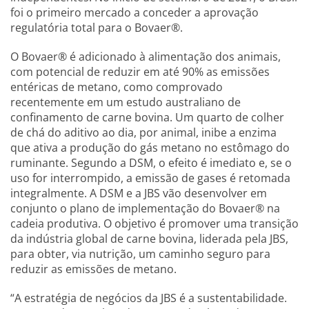
foi o primeiro mercado a conceder a aprovação
regulatória total para o Bovaer®.
O Bovaer® é adicionado à alimentação dos animais,
com potencial de reduzir em até 90% as emissões
entéricas de metano, como comprovado
recentemente em um estudo australiano de
confinamento de carne bovina. Um quarto de colher
de chá do aditivo ao dia, por animal, inibe a enzima
que ativa a produção do gás metano no estômago do
ruminante. Segundo a DSM, o efeito é imediato e, se o
uso for interrompido, a emissão de gases é retomada
integralmente. A DSM e a JBS vão desenvolver em
conjunto o plano de implementação do Bovaer® na
cadeia produtiva. O objetivo é promover uma transição
da indústria global de carne bovina, liderada pela JBS,
para obter, via nutrição, um caminho seguro para
reduzir as emissões de metano.
“A estratégia de negócios da JBS é a sustentabilidade.