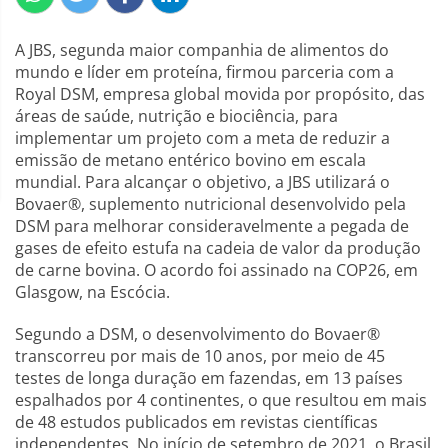
A JBS, segunda maior companhia de alimentos do
mundo e líder em proteína, firmou parceria com a
Royal DSM, empresa global movida por propósito, das
áreas de saúde, nutrição e biociência, para
implementar um projeto com a meta de reduzir a
emissão de metano entérico bovino em escala
mundial. Para alcançar o objetivo, a JBS utilizará o
Bovaer®, suplemento nutricional desenvolvido pela
DSM para melhorar consideravelmente a pegada de
gases de efeito estufa na cadeia de valor da produção
de carne bovina. O acordo foi assinado na COP26, em
Glasgow, na Escócia.
Segundo a DSM, o desenvolvimento do Bovaer®
transcorreu por mais de 10 anos, por meio de 45
testes de longa duração em fazendas, em 13 países
espalhados por 4 continentes, o que resultou em mais
de 48 estudos publicados em revistas científicas
independentes. No início de setembro de 2021, o Brasil