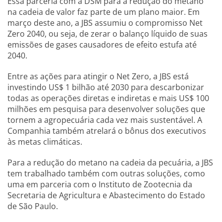
Essa parceria com a DSM para a redução do metano
na cadeia de valor faz parte de um plano maior. Em
março deste ano, a JBS assumiu o compromisso Net
Zero 2040, ou seja, de zerar o balanço líquido de suas
emissões de gases causadores de efeito estufa até
2040.
Entre as ações para atingir o Net Zero, a JBS está
investindo US$ 1 bilhão até 2030 para descarbonizar
todas as operações diretas e indiretas e mais US$ 100
milhões em pesquisa para desenvolver soluções que
tornem a agropecuária cada vez mais sustentável. A
Companhia também atrelará o bônus dos executivos
às metas climáticas.
Para a redução do metano na cadeia da pecuária, a JBS
tem trabalhado também com outras soluções, como
uma em parceria com o Instituto de Zootecnia da
Secretaria de Agricultura e Abastecimento do Estado
de São Paulo.