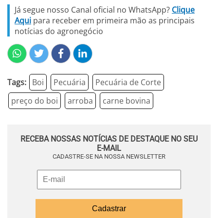
Já segue nosso Canal oficial no WhatsApp?
Clique
Aqui
para receber em primeira mão as principais
notícias do agronegócio
Tags:
Boi
Pecuária
Pecuária de Corte
preço do boi
arroba
carne bovina
RECEBA NOSSAS NOTÍCIAS DE DESTAQUE NO SEU
E-MAIL
CADASTRE-SE NA NOSSA NEWSLETTER