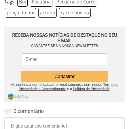
Tags:
Boi
Pecuária
Pecuária de Corte
preço do boi
arroba
carne bovina
RECEBA NOSSAS NOTÍCIAS DE DESTAQUE NO SEU
E-MAIL
CADASTRE-SE NA NOSSA NEWSLETTER
Ao continuar com o cadastro, você concorda com nosso
Termo de
Privacidade e Consentimento
e a
Política de Privacidade
.
0 comentário