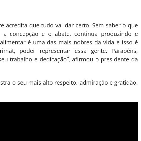
e acredita que tudo vai dar certo. Sem saber o que
e a concepção e o abate, continua produzindo e
alimentar é uma das mais nobres da vida e isso é
imat, poder representar essa gente. Parabéns,
seu trabalho e dedicação”, afirmou o presidente da
tra o seu mais alto respeito, admiração e gratidão.