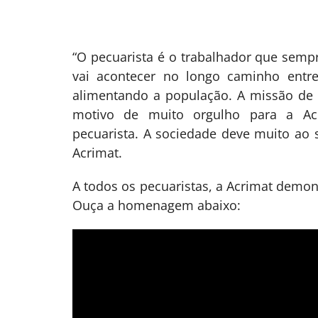
“O pecuarista é o trabalhador que sempr
vai acontecer no longo caminho entr
alimentando a população. A missão de 
motivo de muito orgulho para a Acr
pecuarista. A sociedade deve muito ao 
Acrimat.
A todos os pecuaristas, a Acrimat demons
Ouça a homenagem abaixo: