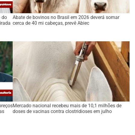
o do
Abate de bovinos no Brasil em 2026 deverá somar
irada
cerca de 40 mi cabeças, prevê Abiec
preços
Mercado nacional recebeu mais de 10,1 milhões de
as
doses de vacinas contra clostridioses em julho