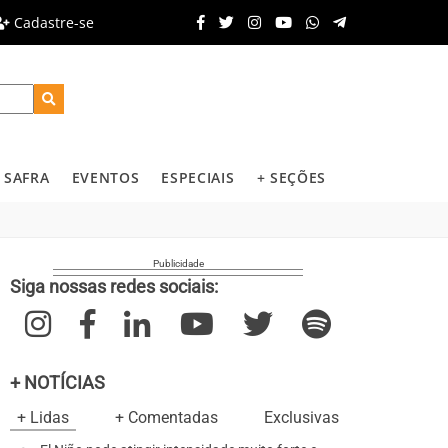
Cadastre-se
SAFRA
EVENTOS
ESPECIAIS
+ SEÇÕES
Siga nossas redes sociais:
+ NOTÍCIAS
+ Lidas
+ Comentadas
Exclusivas