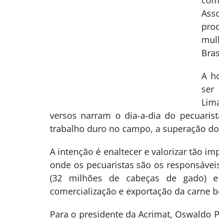
com
Ass
pro
mul
Bras
A h
ser
Lim
versos narram o dia-a-dia do pecuaris
trabalho duro no campo, a superação dos
A intenção é enaltecer e valorizar tão i
onde os pecuaristas são os responsávei
(32 milhões de cabeças de gado) e
comercialização e exportação da carne bo
Para o presidente da Acrimat, Oswaldo P