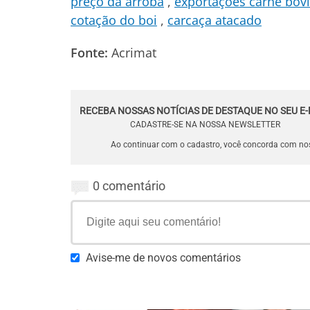
preço da arroba
exportações carne bov
cotação do boi
carcaça atacado
Fonte:
Acrimat
RECEBA NOSSAS NOTÍCIAS DE DESTAQUE NO SEU E-
CADASTRE-SE NA NOSSA NEWSLETTER
Ao continuar com o cadastro, você concorda com n
0 comentário
Avise-me de novos comentários