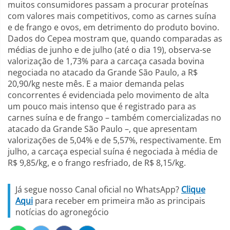
muitos consumidores passam a procurar proteínas
com valores mais competitivos, como as carnes suína
e de frango e ovos, em detrimento do produto bovino.
Dados do Cepea mostram que, quando comparadas as
médias de junho e de julho (até o dia 19), observa-se
valorização de 1,73% para a carcaça casada bovina
negociada no atacado da Grande São Paulo, a R$
20,90/kg neste mês. E a maior demanda pelas
concorrentes é evidenciada pelo movimento de alta
um pouco mais intenso que é registrado para as
carnes suína e de frango – também comercializadas no
atacado da Grande São Paulo –, que apresentam
valorizações de 5,04% e de 5,57%, respectivamente. Em
julho, a carcaça especial suína é negociada à média de
R$ 9,85/kg, e o frango resfriado, de R$ 8,15/kg.
Já segue nosso Canal oficial no WhatsApp?
Clique
Aqui
para receber em primeira mão as principais
notícias do agronegócio