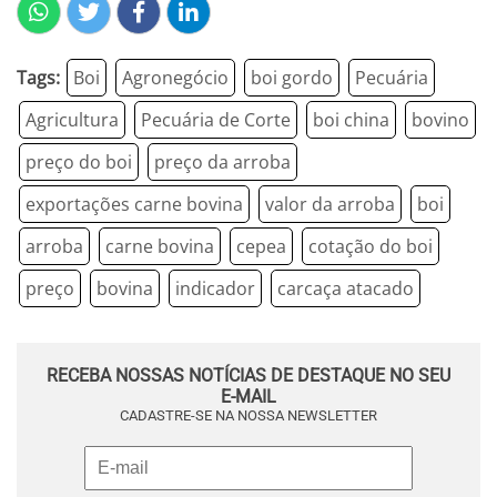
Tags:
Boi
Agronegócio
boi gordo
Pecuária
Agricultura
Pecuária de Corte
boi china
bovino
preço do boi
preço da arroba
exportações carne bovina
valor da arroba
boi
arroba
carne bovina
cepea
cotação do boi
preço
bovina
indicador
carcaça atacado
RECEBA NOSSAS NOTÍCIAS DE DESTAQUE NO SEU
E-MAIL
CADASTRE-SE NA NOSSA NEWSLETTER