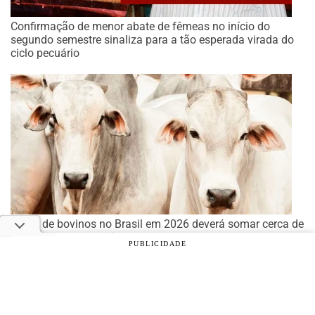
Confirmação de menor abate de fêmeas no início do
segundo semestre sinaliza para a tão esperada virada do
ciclo pecuário
Abate de bovinos no Brasil em 2026 deverá somar cerca de
40 mi cabeças, prevê Abiec
PUBLICIDADE
© 2026 Notícias Agrícolas. Todos os direitos reservados.