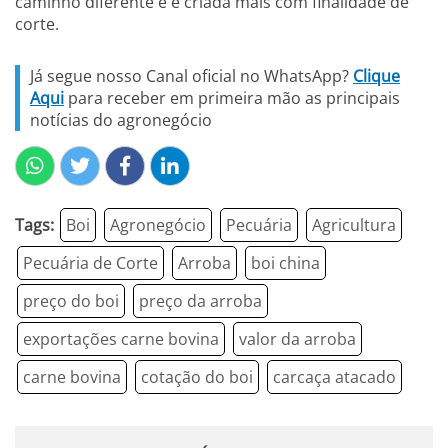
caminho diferente e é criada mais com finalidade de
corte.
Já segue nosso Canal oficial no WhatsApp?
Clique
Aqui
para receber em primeira mão as principais
notícias do agronegócio
Tags:
Boi
Agronegócio
Pecuária
Agricultura
Pecuária de Corte
Arroba
boi china
preço do boi
preço da arroba
exportações carne bovina
valor da arroba
carne bovina
cotação do boi
carcaça atacado