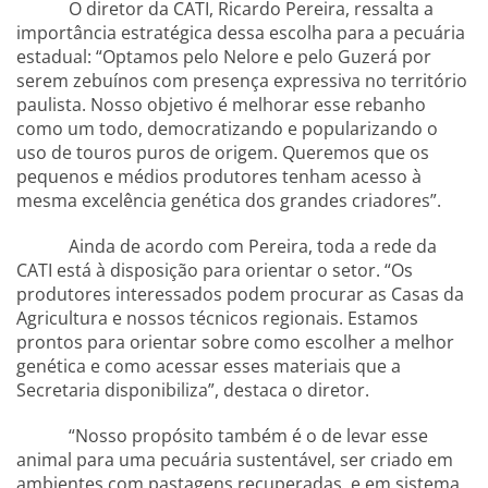
O diretor da CATI, Ricardo Pereira, ressalta a
importância estratégica dessa escolha para a pecuária
estadual: “Optamos pelo Nelore e pelo Guzerá por
serem zebuínos com presença expressiva no território
paulista. Nosso objetivo é melhorar esse rebanho
como um todo, democratizando e popularizando o
uso de touros puros de origem. Queremos que os
pequenos e médios produtores tenham acesso à
mesma excelência genética dos grandes criadores”.
Ainda de acordo com Pereira, toda a rede da
CATI está à disposição para orientar o setor. “Os
produtores interessados podem procurar as Casas da
Agricultura e nossos técnicos regionais. Estamos
prontos para orientar sobre como escolher a melhor
genética e como acessar esses materiais que a
Secretaria disponibiliza”, destaca o diretor.
“Nosso propósito também é o de levar esse
animal para uma pecuária sustentável, ser criado em
ambientes com pastagens recuperadas, e em sistema