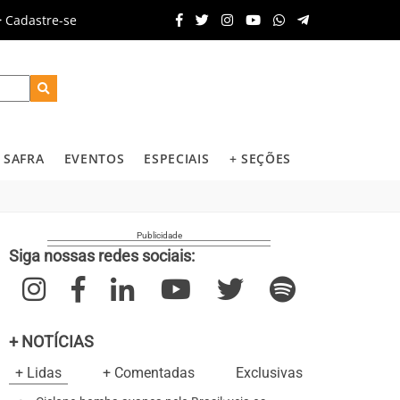
Cadastre-se
SAFRA
EVENTOS
ESPECIAIS
+ SEÇÕES
Siga nossas redes sociais:
+ NOTÍCIAS
+ Lidas
+ Comentadas
Exclusivas