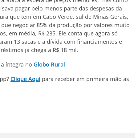
 arábica à espera de preços melhores, mas como
isava pagar pelo menos parte das despesas da
ura que tem em Cabo Verde, sul de Minas Gerais,
 que negociar 85% da produção por valores muito
os, em média, R$ 235. Ele conta que agora só
aram 13 sacas e a dívida com financiamentos e
éstimos já chega a R$ 18 mil.
 a íntegra no
Globo Rural
App?
Clique Aqui
para receber em primeira mão as