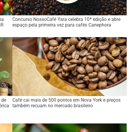
ma
Concurso NossoCafé Yara celebra 10ª edição e abre
BR
espaço pela primeira vez para cafés Canephora
 de
Café cai mais de 500 pontos em Nova York e preços
órica
também recuam no mercado brasileiro