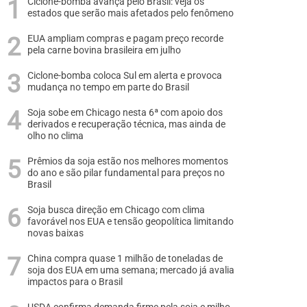
Ciclone-bomba avança pelo Brasil: veja os
estados que serão mais afetados pelo fenômeno
EUA ampliam compras e pagam preço recorde
pela carne bovina brasileira em julho
Ciclone-bomba coloca Sul em alerta e provoca
mudança no tempo em parte do Brasil
Soja sobe em Chicago nesta 6ª com apoio dos
derivados e recuperação técnica, mas ainda de
olho no clima
Prêmios da soja estão nos melhores momentos
do ano e são pilar fundamental para preços no
Brasil
Soja busca direção em Chicago com clima
favorável nos EUA e tensão geopolítica limitando
novas baixas
China compra quase 1 milhão de toneladas de
soja dos EUA em uma semana; mercado já avalia
impactos para o Brasil