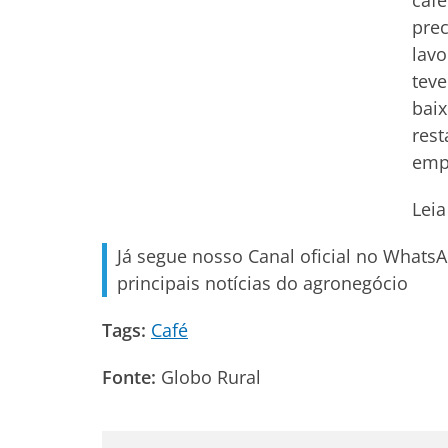
café
prec
lavo
teve
baix
rest
empr
Leia
Já segue nosso Canal oficial no Whats
principais notícias do agronegócio
Tags:
Café
Fonte:
Globo Rural