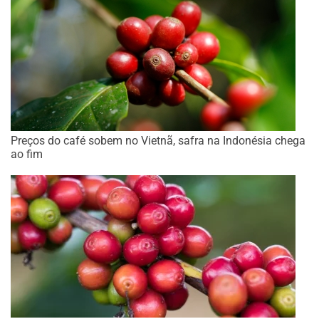
Preços do café sobem no Vietnã, safra na Indonésia chega
ao fim