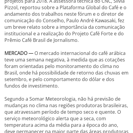
projetos para 2018. A assessora técnica do CNC, Silvia
Pizzol, reportou sobre a Plataforma Global do Café e o
andamento dos trabalhos neste fórum e o diretor de
comunicação do Conselho, Paulo André Kawasaki, fez
um breve relato sobre a importância da comunicação
institucional e a realização do Projeto Café Forte e do
Prêmio Café Brasil de Jornalismo.
MERCADO —
O mercado internacional do café arábica
teve uma semana negativa, à medida que as cotações
foram orientadas pelo monitoramento do clima no
Brasil, onde há possibilidade de retorno das chuvas em
setembro, e pelo comportamento do dólar e dos
fundos de investimento.
Segundo a Somar Meteorologia, não há previsão de
mudanças no clima nas regiões produtoras brasileiras,
que atravessam período de tempo seco e quente. O
serviço meteorológico alerta que a seca, com
temperatura acima da média para a época do ano,
deve permanecer na maior parte das áreas produtoras