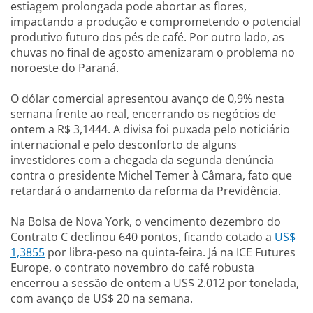
estiagem prolongada pode abortar as flores,
impactando a produção e comprometendo o potencial
produtivo futuro dos pés de café. Por outro lado, as
chuvas no final de agosto amenizaram o problema no
noroeste do Paraná.
O dólar comercial apresentou avanço de 0,9% nesta
semana frente ao real, encerrando os negócios de
ontem a R$ 3,1444. A divisa foi puxada pelo noticiário
internacional e pelo desconforto de alguns
investidores com a chegada da segunda denúncia
contra o presidente Michel Temer à Câmara, fato que
retardará o andamento da reforma da Previdência.
Na Bolsa de Nova York, o vencimento dezembro do
Contrato C declinou 640 pontos, ficando cotado a
US$
1,3855
por libra-peso na quinta-feira. Já na ICE Futures
Europe, o contrato novembro do café robusta
encerrou a sessão de ontem a US$ 2.012 por tonelada,
com avanço de US$ 20 na semana.