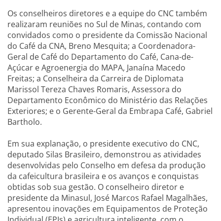
Os conselheiros diretores e a equipe do CNC também
realizaram reuniões no Sul de Minas, contando com
convidados como o presidente da Comissão Nacional
do Café da CNA, Breno Mesquita; a Coordenadora-
Geral de Café do Departamento do Café, Cana-de-
Açúcar e Agroenergia do MAPA, Janaína Macedo
Freitas; a Conselheira da Carreira de Diplomata
Marissol Tereza Chaves Romaris, Assessora do
Departamento Econômico do Ministério das Relações
Exteriores; e o Gerente-Geral da Embrapa Café, Gabriel
Bartholo.
Em sua explanação, o presidente executivo do CNC,
deputado Silas Brasileiro, demonstrou as atividades
desenvolvidas pelo Conselho em defesa da produção
da cafeicultura brasileira e os avanços e conquistas
obtidas sob sua gestão. O conselheiro diretor e
presidente da Minasul, José Marcos Rafael Magalhães,
apresentou inovações em Equipamentos de Proteção
Individual (EPIs) e agricultura inteligente, com o