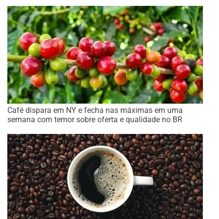
Café dispara em NY e fecha nas máximas em uma
semana com temor sobre oferta e qualidade no BR