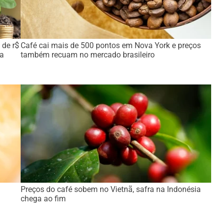
 de r$
Café cai mais de 500 pontos em Nova York e preços
ca
também recuam no mercado brasileiro
:
Preços do café sobem no Vietnã, safra na Indonésia
chega ao fim