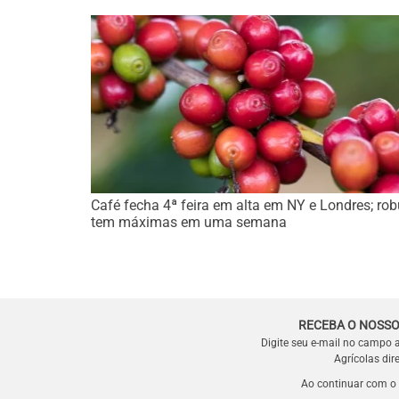
Café fecha 4ª feira em alta em NY e Londres; ro
tem máximas em uma semana
RECEBA O NOSSO
Digite seu e-mail no campo 
Agrícolas dir
Ao continuar com o