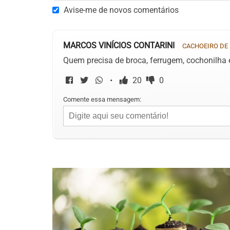
Avise-me de novos comentários
MARCOS VINÍCIOS CONTARINI
CACHOEIRO DE 
Quem precisa de broca, ferrugem, cochonilha 
•
20
0
Comente essa mensagem: