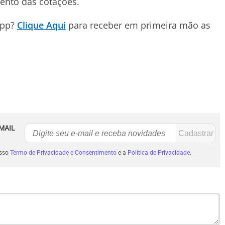
mento das cotações.
App?
Clique Aqui
para receber em primeira mão as
MAIL
osso
Termo de Privacidade e Consentimento
e a
Política de Privacidade
.