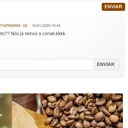
ITAPEMIRIM - ES
16/01/2020 10:44
etc?? Nós já temos a conab.kkkk