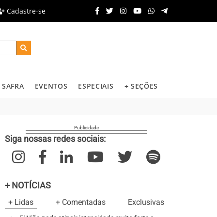
Cadastre-se
SAFRA
EVENTOS
ESPECIAIS
+ SEÇÕES
Siga nossas redes sociais:
+ NOTÍCIAS
+ Lidas
+ Comentadas
Exclusivas