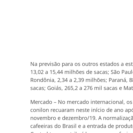
Na previsão para os outros estados a est
13,02 a 15,44 milhões de sacas; São Paulo
Rondônia, 2,34 a 2,39 milhões; Paraná, 88
sacas; Goiás, 265,2 a 276 mil sacas e Mat
Mercado – No mercado internacional, os 
conilon recuaram neste início de ano apó
novembro e dezembro/19. A normalização
cafeeiras do Brasil e a entrada de prod