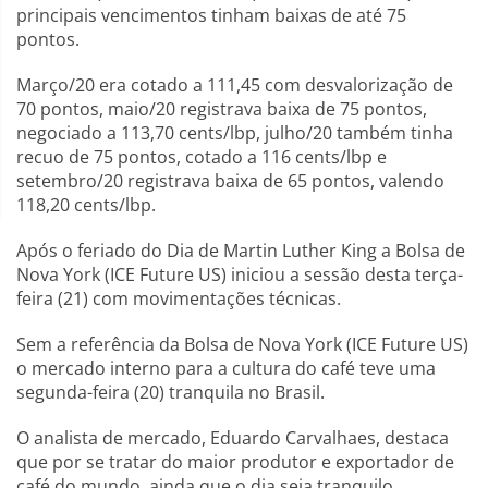
principais vencimentos tinham baixas de até 75
pontos.
Março/20 era cotado a 111,45 com desvalorização de
70 pontos, maio/20 registrava baixa de 75 pontos,
negociado a 113,70 cents/lbp, julho/20 também tinha
recuo de 75 pontos, cotado a 116 cents/lbp e
setembro/20 registrava baixa de 65 pontos, valendo
118,20 cents/lbp.
Após o feriado do Dia de Martin Luther King a Bolsa de
Nova York (ICE Future US) iniciou a sessão desta terça-
feira (21) com movimentações técnicas.
Sem a referência da Bolsa de Nova York (ICE Future US)
o mercado interno para a cultura do café teve uma
segunda-feira (20) tranquila no Brasil.
O analista de mercado, Eduardo Carvalhaes, destaca
que por se tratar do maior produtor e exportador de
café do mundo, ainda que o dia seja tranquilo,