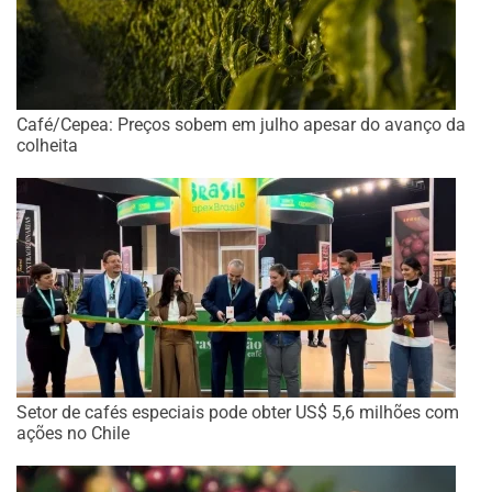
Café/Cepea: Preços sobem em julho apesar do avanço da
colheita
Setor de cafés especiais pode obter US$ 5,6 milhões com
ações no Chile