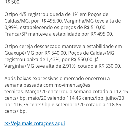
R$ 500.
O tipo 4/5 registrou queda de 1% em Poços de
Caldas/MG, por R$ 495,00. Varginha/MG teve alta de
0,99%, estabelecendo os preços de R$ 510,00.
Franca/SP manteve a estabilidade por R$ 495,00.
O tipo cereja descascado manteve a estabilidade em
Guaxupé/MG por R$ 540,00. Poços de Caldas/MG
registrou baixa de 1,43%, por R$ 550,00. Já
Varginha/MG teve alta de 2,91%, cotado a R$ 530,00.
Após baixas expressivas o mercado encerrou a
semana passada com movimentações
técnicas. Março/20 encerrou a semana cotado a 112,15
cents/lbp, maio/20 valendo 114,45 cents/lbp, julho/20
por 116,75 cents/lbp e setembro/20 cotado a 118,85
cents/lbp.
>> Veja mais cotações aqui