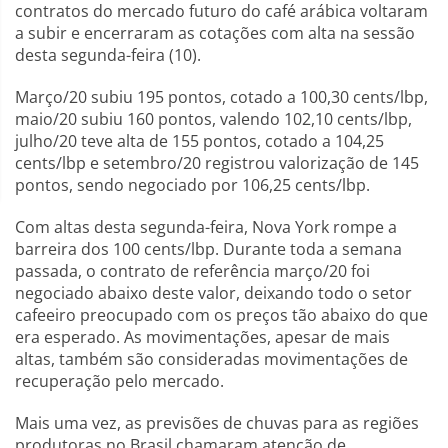
contratos do mercado futuro do café arábica voltaram
a subir e encerraram as cotações com alta na sessão
desta segunda-feira (10).
Março/20 subiu 195 pontos, cotado a 100,30 cents/lbp,
maio/20 subiu 160 pontos, valendo 102,10 cents/lbp,
julho/20 teve alta de 155 pontos, cotado a 104,25
cents/lbp e setembro/20 registrou valorização de 145
pontos, sendo negociado por 106,25 cents/lbp.
Com altas desta segunda-feira, Nova York rompe a
barreira dos 100 cents/lbp. Durante toda a semana
passada, o contrato de referência março/20 foi
negociado abaixo deste valor, deixando todo o setor
cafeeiro preocupado com os preços tão abaixo do que
era esperado. As movimentações, apesar de mais
altas, também são consideradas movimentações de
recuperação pelo mercado.
Mais uma vez, as previsões de chuvas para as regiões
produtoras no Brasil chamaram atenção de