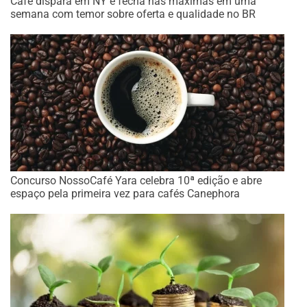
Café dispara em NY e fecha nas máximas em uma
semana com temor sobre oferta e qualidade no BR
Concurso NossoCafé Yara celebra 10ª edição e abre
espaço pela primeira vez para cafés Canephora