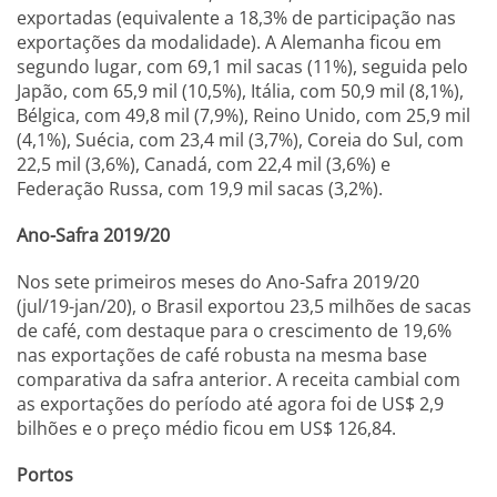
exportadas (equivalente a 18,3% de participação nas
exportações da modalidade). A Alemanha ficou em
segundo lugar, com 69,1 mil sacas (11%), seguida pelo
Japão, com 65,9 mil (10,5%), Itália, com 50,9 mil (8,1%),
Bélgica, com 49,8 mil (7,9%), Reino Unido, com 25,9 mil
(4,1%), Suécia, com 23,4 mil (3,7%), Coreia do Sul, com
22,5 mil (3,6%), Canadá, com 22,4 mil (3,6%) e
Federação Russa, com 19,9 mil sacas (3,2%).
Ano-Safra 2019/20
Nos sete primeiros meses do Ano-Safra 2019/20
(jul/19-jan/20), o Brasil exportou 23,5 milhões de sacas
de café, com destaque para o crescimento de 19,6%
nas exportações de café robusta na mesma base
comparativa da safra anterior. A receita cambial com
as exportações do período até agora foi de US$ 2,9
bilhões e o preço médio ficou em US$ 126,84.
Portos