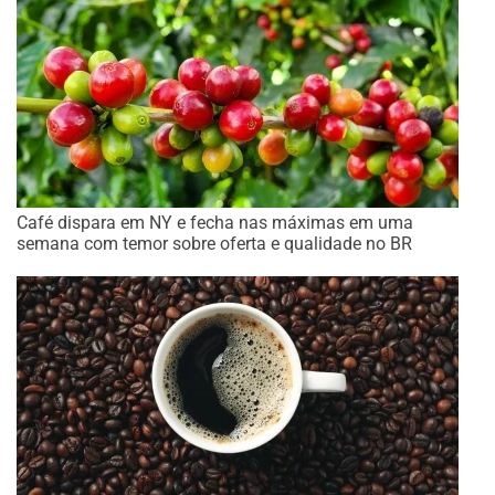
Café dispara em NY e fecha nas máximas em uma
semana com temor sobre oferta e qualidade no BR