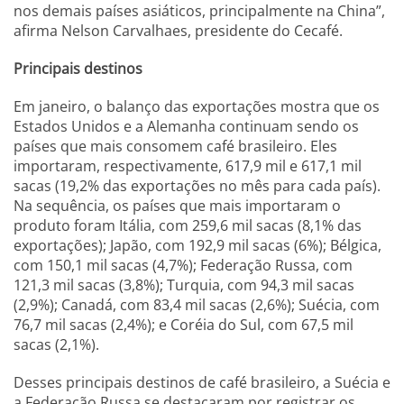
nos demais países asiáticos, principalmente na China”,
afirma Nelson Carvalhaes, presidente do Cecafé.
Principais destinos
Em janeiro, o balanço das exportações mostra que os
Estados Unidos e a Alemanha continuam sendo os
países que mais consomem café brasileiro. Eles
importaram, respectivamente, 617,9 mil e 617,1 mil
sacas (19,2% das exportações no mês para cada país).
Na sequência, os países que mais importaram o
produto foram Itália, com 259,6 mil sacas (8,1% das
exportações); Japão, com 192,9 mil sacas (6%); Bélgica,
com 150,1 mil sacas (4,7%); Federação Russa, com
121,3 mil sacas (3,8%); Turquia, com 94,3 mil sacas
(2,9%); Canadá, com 83,4 mil sacas (2,6%); Suécia, com
76,7 mil sacas (2,4%); e Coréia do Sul, com 67,5 mil
sacas (2,1%).
Desses principais destinos de café brasileiro, a Suécia e
a Federação Russa se destacaram por registrar os