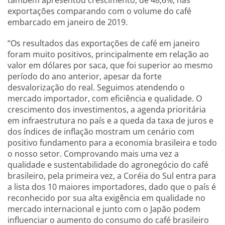
também apresentou crescimento, de 48,6%, nas
exportações comparando com o volume do café
embarcado em janeiro de 2019.
“Os resultados das exportações de café em janeiro
foram muito positivos, principalmente em relação ao
valor em dólares por saca, que foi superior ao mesmo
período do ano anterior, apesar da forte
desvalorização do real. Seguimos atendendo o
mercado importador, com eficiência e qualidade. O
crescimento dos investimentos, a agenda prioritária
em infraestrutura no país e a queda da taxa de juros e
dos índices de inflação mostram um cenário com
positivo fundamento para a economia brasileira e todo
o nosso setor. Comprovando mais uma vez a
qualidade e sustentabilidade do agronegócio do café
brasileiro, pela primeira vez, a Coréia do Sul entra para
a lista dos 10 maiores importadores, dado que o país é
reconhecido por sua alta exigência em qualidade no
mercado internacional e junto com o Japão podem
influenciar o aumento do consumo do café brasileiro