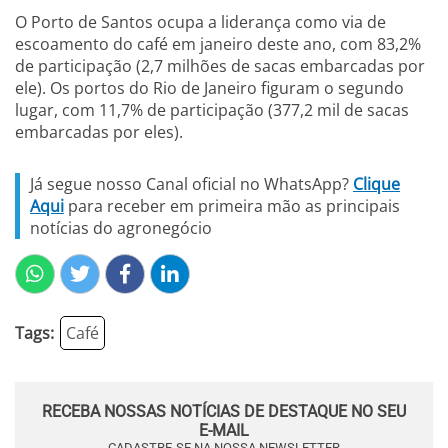
O Porto de Santos ocupa a liderança como via de
escoamento do café em janeiro deste ano, com 83,2%
de participação (2,7 milhões de sacas embarcadas por
ele). Os portos do Rio de Janeiro figuram o segundo
lugar, com 11,7% de participação (377,2 mil de sacas
embarcadas por eles).
Já segue nosso Canal oficial no WhatsApp?
Clique
Aqui
para receber em primeira mão as principais
notícias do agronegócio
Tags:
Café
RECEBA NOSSAS NOTÍCIAS DE DESTAQUE NO SEU
E-MAIL
CADASTRE-SE NA NOSSA NEWSLETTER