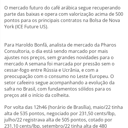
O mercado futuro do café arábica segue recuperando
parte das baixas e opera com valorização acima de 500
pontos para os principais contratos na Bolsa de Nova
York (ICE Future US).
Para Haroldo Bonfá, analista de mercado da Pharos
Consultoria, o dia está sendo marcado por mais
ajustes nos preços, sem grandes novidades para o
mercado A semana foi marcada por pressão sem o
cessar-fogo entre Rússia e Ucrânia, e com a
preocupação com o consumo no Leste Europeu. O
setor cafeeiro segue acompanhando a evolução da
safra no Brasil, com fundamentos sólidos para os
preços até o início da colheita.
Por volta das 12h46 (horário de Brasília), maio/22 tinha
alta de 535 pontos, negociado por 231,50 cents/lbp,
julho/22 registrava alta de 505 pontos, cotado por
231,10 cents/lbp, setembro/22 tinha alta de 480