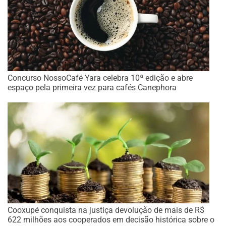
Concurso NossoCafé Yara celebra 10ª edição e abre
espaço pela primeira vez para cafés Canephora
Cooxupé conquista na justiça devolução de mais de R$
622 milhões aos cooperados em decisão histórica sobre o