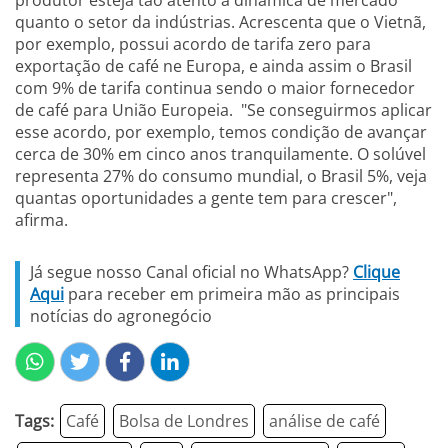
produtor esteja tão atento à dinâmica de mercado
quanto o setor da indústrias. Acrescenta que o Vietnã,
por exemplo, possui acordo de tarifa zero para
exportação de café ne Europa, e ainda assim o Brasil
com 9% de tarifa continua sendo o maior fornecedor
de café para União Europeia. "Se conseguirmos aplicar
esse acordo, por exemplo, temos condição de avançar
cerca de 30% em cinco anos tranquilamente. O solúvel
representa 27% do consumo mundial, o Brasil 5%, veja
quantas oportunidades a gente tem para crescer",
afirma.
Já segue nosso Canal oficial no WhatsApp?
Clique
Aqui
para receber em primeira mão as principais
notícias do agronegócio
Tags:
Café
Bolsa de Londres
análise de café