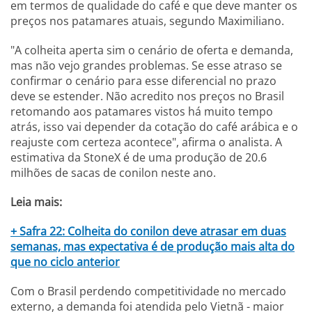
em termos de qualidade do café e que deve manter os
preços nos patamares atuais, segundo Maximiliano.
"A colheita aperta sim o cenário de oferta e demanda,
mas não vejo grandes problemas. Se esse atraso se
confirmar o cenário para esse diferencial no prazo
deve se estender. Não acredito nos preços no Brasil
retomando aos patamares vistos há muito tempo
atrás, isso vai depender da cotação do café arábica e o
reajuste com certeza acontece", afirma o analista. A
estimativa da StoneX é de uma produção de 20.6
milhões de sacas de conilon neste ano.
Leia mais:
+ Safra 22: Colheita do conilon deve atrasar em duas
semanas, mas expectativa é de produção mais alta do
que no ciclo anterior
Com o Brasil perdendo competitividade no mercado
externo, a demanda foi atendida pelo Vietnã - maior