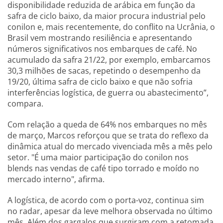
disponibilidade reduzida de arábica em função da
safra de ciclo baixo, da maior procura industrial pelo
conilon e, mais recentemente, do conflito na Ucrânia, o
Brasil vem mostrando resiliência e apresentando
números significativos nos embarques de café. No
acumulado da safra 21/22, por exemplo, embarcamos
30,3 milhões de sacas, repetindo o desempenho da
19/20, última safra de ciclo baixo e que não sofria
interferências logística, de guerra ou abastecimento”,
compara.
Com relação a queda de 64% nos embarques no mês
de março, Marcos reforçou que se trata do reflexo da
dinâmica atual do mercado vivenciada mês a mês pelo
setor. "É uma maior participação do conilon nos
blends nas vendas de café tipo torrado e moído no
mercado interno", afirma.
A logística, de acordo com o porta-voz, continua sim
no radar, apesar da leve melhora observada no último
mês. Além dos gargalos que surgiram com a retomada