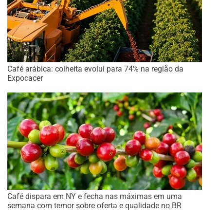
Café arábica: colheita evolui para 74% na região da
Expocacer
Café dispara em NY e fecha nas máximas em uma
semana com temor sobre oferta e qualidade no BR