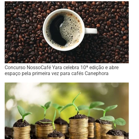
Concurso NossoCafé Yara celebra 10ª edição e abre
espaço pela primeira vez para cafés Canephora