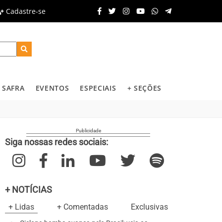
Cadastre-se
SAFRA
EVENTOS
ESPECIAIS
+ SEÇÕES
Siga nossas redes sociais:
+ NOTÍCIAS
+ Lidas
+ Comentadas
Exclusivas