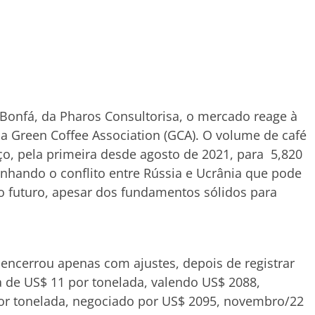
Bonfá, da Pharos Consultorisa, o mercado reage à
ela Green Coffee Association (GCA). O volume de café
o, pela primeira desde agosto de 2021, para 5,820
nhando o conflito entre Rússia e Ucrânia que pode
o futuro, apesar dos fundamentos sólidos para
 encerrou apenas com ajustes, depois de registrar
a de US$ 11 por tonelada, valendo US$ 2088,
or tonelada, negociado por US$ 2095, novembro/22