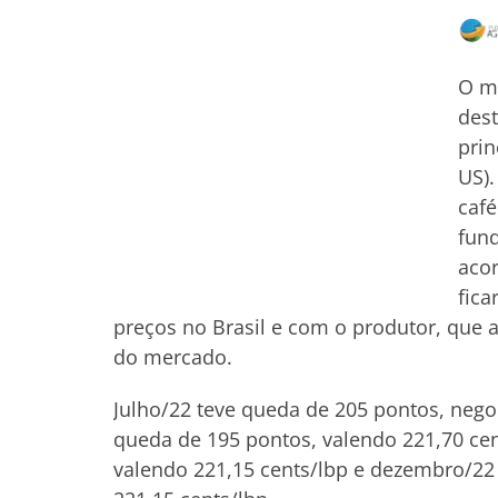
O me
dest
prin
US).
café
fund
aco
fica
preços no Brasil e com o produtor, que a
do mercado.
Julho/22 teve queda de 205 pontos, nego
queda de 195 pontos, valendo 221,70 cen
valendo 221,15 cents/lbp e dezembro/22