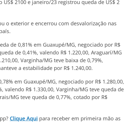
o US$ 2100 e janeiro/23 registrou queda de US$ 2
u o exterior e encerrou com desvalorização nas
país.
 queda de 0,81% em Guaxupé/MG, negociado por R$
queda de 0,41%, valendo R$ 1.220,00, Araguarí/MG
.210,00, Varginha/MG teve baixa de 0,79%,
anteve a estabilidade por R$ 1.240,00.
 0,78% em Guaxupé/MG, negociado por R$ 1.280,00,
, valendo R$ 1.330,00, Varginha/MG teve queda de
rais/MG teve queda de 0,77%, cotado por R$
App?
Clique Aqui
para receber em primeira mão as