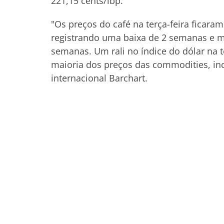
221,15 cents/lbp.
"Os preços do café na terça-feira ficar
registrando uma baixa de 2 semanas e m
semanas. Um rali no índice do dólar na t
maioria dos preços das commodities, incl
internacional Barchart.