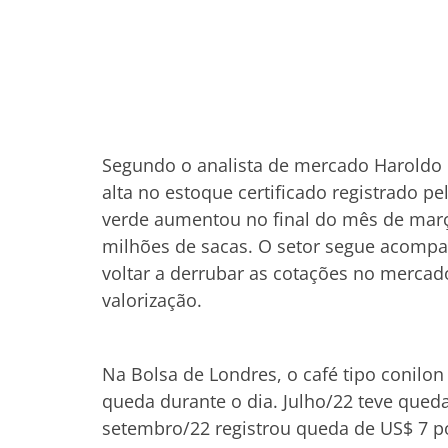
Segundo o analista de mercado Haroldo 
alta no estoque certificado registrado p
verde aumentou no final do mês de març
milhões de sacas. O setor segue acompa
voltar a derrubar as cotações no mercad
valorização.
Na Bolsa de Londres, o café tipo conilon
queda durante o dia. Julho/22 teve qued
setembro/22 registrou queda de US$ 7 p