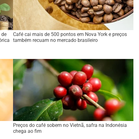
 de
Café cai mais de 500 pontos em Nova York e preços
órica
também recuam no mercado brasileiro
:
Preços do café sobem no Vietnã, safra na Indonésia
chega ao fim