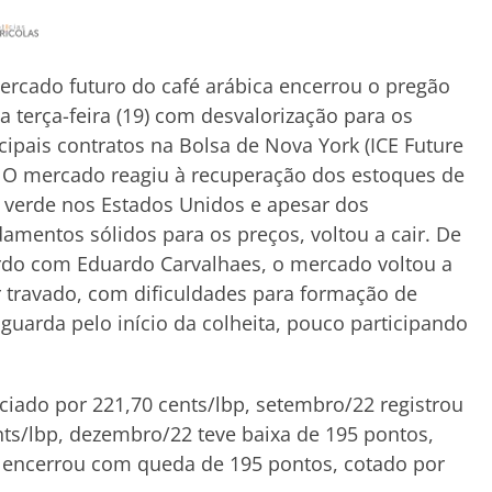
rcado futuro do café arábica encerrou o pregão
a terça-feira (19) com desvalorização para os
cipais contratos na Bolsa de Nova York (ICE Future
 O mercado reagiu à recuperação dos estoques de
 verde nos Estados Unidos e apesar dos
amentos sólidos para os preços, voltou a cair. De
rdo com Eduardo Carvalhaes, o mercado voltou a
r travado, com dificuldades para formação de
guarda pelo início da colheita, pouco participando
ciado por 221,70 cents/lbp, setembro/22 registrou
ts/lbp, dezembro/22 teve baixa de 195 pontos,
 encerrou com queda de 195 pontos, cotado por