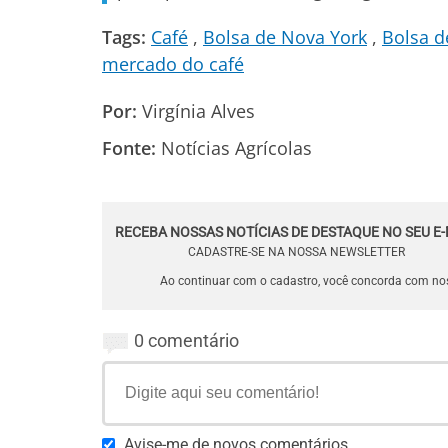
Tags:
Café
Bolsa de Nova York
Bolsa d
mercado do café
Por:
Virgínia Alves
Fonte:
Notícias Agrícolas
RECEBA NOSSAS NOTÍCIAS DE DESTAQUE NO SEU E-
CADASTRE-SE NA NOSSA NEWSLETTER
Ao continuar com o cadastro, você concorda com n
0 comentário
Avise-me de novos comentários