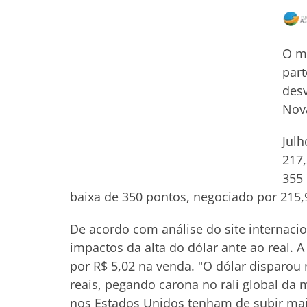
O me
part
desv
Nova
Julh
217,
355 
baixa de 350 pontos, negociado por 215,
De acordo com análise do site internacio
impactos da alta do dólar ante ao real. 
por R$ 5,02 na venda. "O dólar disparou n
reais, pegando carona no rali global da
nos Estados Unidos tenham de subir mai