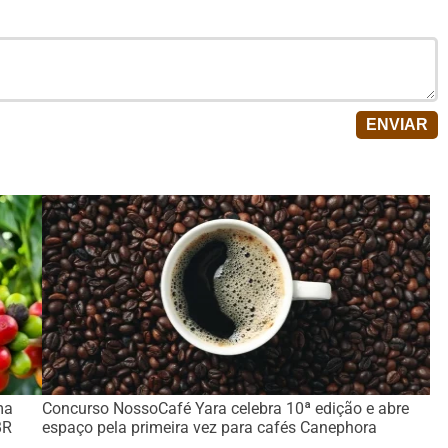
ma
Concurso NossoCafé Yara celebra 10ª edição e abre
BR
espaço pela primeira vez para cafés Canephora