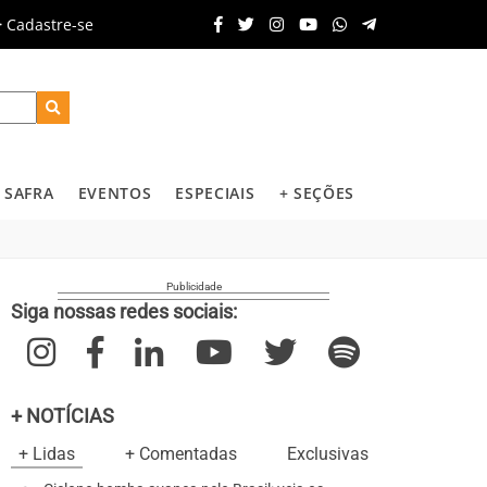
Cadastre-se
SAFRA
EVENTOS
ESPECIAIS
+ SEÇÕES
Siga nossas redes sociais:
+ NOTÍCIAS
+ Lidas
+ Comentadas
Exclusivas