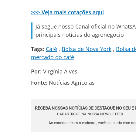
>>> Veja mais cotações aqui
Já segue nosso Canal oficial no Whats
principais notícias do agronegócio
Tags:
Café
Bolsa de Nova York
Bolsa d
mercado do café
Por:
Virgínia Alves
Fonte:
Notícias Agrícolas
RECEBA NOSSAS NOTÍCIAS DE DESTAQUE NO SEU E-
CADASTRE-SE NA NOSSA NEWSLETTER
Ao continuar com o cadastro, você concorda com n