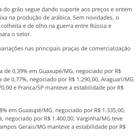
ta do grão segue dando suporte aos preços e ontem
xa na produção de arábica. Sem novidades, o
olheita e de olho na guerra entre Rússia e
para o setor.
variações nas principais praças de comercialização
alta de 0,39% em Guaxupé/MG, negociado por R$
a de 0,77%, negociado por R$ 1.290,00, Araguarí/MG
70,00 e Franca/SP manteve a estabilidade por R$
0,38% em Guaxupé/MG, negociado por R$ 1.335,00,
, negociado por R$ 1.400,00, Varginha/MG teve
Campos Gerais/MG manteve a estabilidade por R$