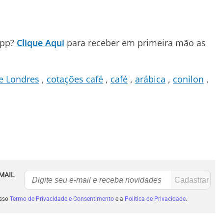
App?
Clique Aqui
para receber em primeira mão as
e Londres
cotações café
café
arábica
conilon
MAIL
osso
Termo de Privacidade e Consentimento
e a
Política de Privacidade
.