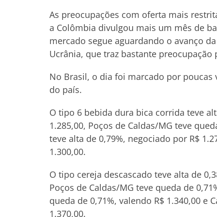
As preocupações com oferta mais restri
a Colômbia divulgou mais um mês de bai
mercado segue aguardando o avanço da c
Ucrânia, que traz bastante preocupação 
No Brasil, o dia foi marcado por poucas 
do país.
O tipo 6 bebida dura bica corrida teve 
1.285,00, Poços de Caldas/MG teve qued
teve alta de 0,79%, negociado por R$ 1.2
1.300,00.
O tipo cereja descascado teve alta de 
Poços de Caldas/MG teve queda de 0,71%
queda de 0,71%, valendo R$ 1.340,00 e 
1.370,00.