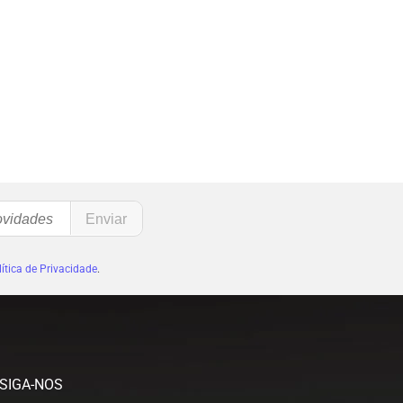
ítica de Privacidade
.
SIGA-NOS