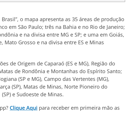
Brasil”, o mapa apresenta as 35 áreas de produção
co em São Paulo; três na Bahia e no Rio de Janeiro;
ondônia e na divisa entre MG e SP; e uma em Goiás,
e, Mato Grosso e na divisa entre ES e Minas
ções de Origem de Caparaó (ES e MG), Região do
 Matas de Rondônia e Montanhas do Espírito Santo;
Mogiana (SP e MG), Campo das Vertentes (MG),
Garça (SP), Matas de Minas, Norte Pioneiro do
 (SP) e Sudoeste de Minas.
App?
Clique Aqui
para receber em primeira mão as