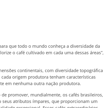
para que todo o mundo conheça a diversidade da
alorize o café cultivado em cada uma dessas áreas”,
imensões continentais, com diversidade topográfica
e cada origem produtora tenham características
iste em nenhuma outra nação produtora.
de promover, mundialmente, os cafés brasileiros,
do seus atributos ímpares, que proporcionam um
alidade excepcional. Esses cafés extraordinários