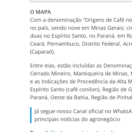
O MAPA
Com a denominação “Origens de Café no 
no país, sendo nove em Minas Gerais; cin
duas no Espírito Santo, no Paraná, em R
Ceará, Pernambuco, Distrito Federal, Acr
(Caparaó).
Entre elas, estão incluídas as Denomina
Cerrado Mineiro, Mantiqueira de Minas,
e as Indicações de Procedência da Alta 
Espírito Santo (café conilon), Região de 
Paraná, Oeste da Bahia, Região de Pinhal
Já segue nosso Canal oficial no Whats
principais notícias do agronegócio