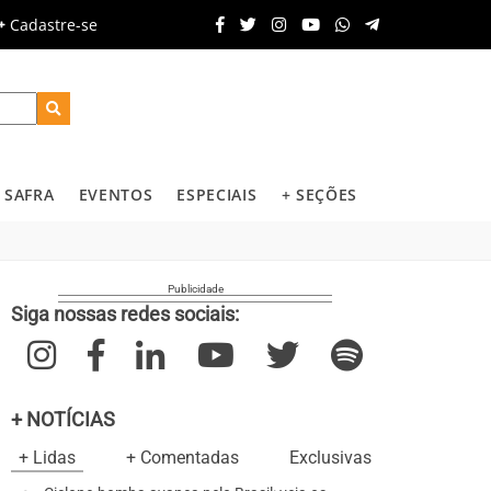
Cadastre-se
SAFRA
EVENTOS
ESPECIAIS
+ SEÇÕES
Siga nossas redes sociais:
+ NOTÍCIAS
+ Lidas
+ Comentadas
Exclusivas