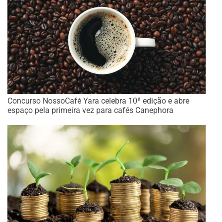
Concurso NossoCafé Yara celebra 10ª edição e abre
espaço pela primeira vez para cafés Canephora