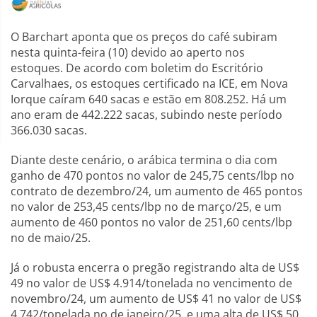
O Barchart aponta que os preços do café subiram
nesta quinta-feira (10) devido ao aperto nos
estoques. De acordo com boletim do Escritório
Carvalhaes, os estoques certificado na ICE, em Nova
Iorque caíram 640 sacas e estão em 808.252. Há um
ano eram de 442.222 sacas, subindo neste período
366.030 sacas.
Diante deste cenário, o arábica termina o dia com
ganho de 470 pontos no valor de 245,75 cents/lbp no
contrato de dezembro/24, um aumento de 465 pontos
no valor de 253,45 cents/lbp no de março/25, e um
aumento de 460 pontos no valor de 251,60 cents/lbp
no de maio/25.
Já o robusta encerra o pregão registrando alta de US$
49 no valor de US$ 4.914/tonelada no vencimento de
novembro/24, um aumento de US$ 41 no valor de US$
4.742/tonelada no de janeiro/25, e uma alta de US$ 50