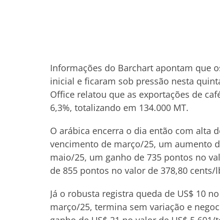
Informações do Barchart apontam que os
inicial e ficaram sob pressão nesta quint
Office relatou que as exportações de c
6,3%, totalizando em 134.000 MT.
O arábica encerra o dia então com alta d
vencimento de março/25, um aumento de
maio/25, um ganho de 735 pontos no val
de 855 pontos no valor de 378,80 cents/
Já o robusta registra queda de US$ 10 no
março/25, termina sem variação e negoc