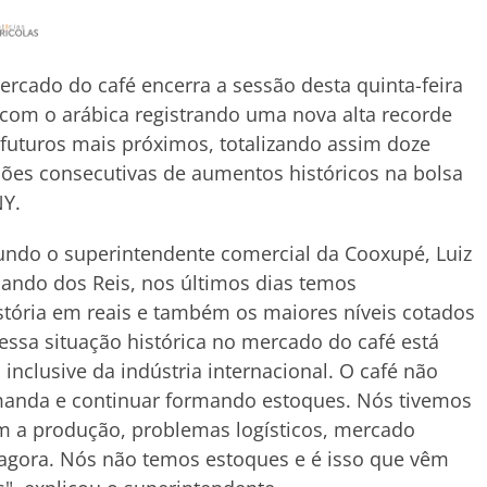
rcado do café encerra a sessão desta quinta-feira
 com o arábica registrando uma nova alta recorde
futuros mais próximos, totalizando assim doze
ões consecutivas de aumentos históricos na bolsa
NY.
ndo o superintendente comercial da Cooxupé, Luiz
ando dos Reis, nos últimos dias temos
ória em reais e também os maiores níveis cotados
essa situação histórica no mercado do café está
inclusive da indústria internacional. O café não
emanda e continuar formando estoques. Nós tivemos
am a produção, problemas logísticos, mercado
 agora. Nós não temos estoques e é isso que vêm