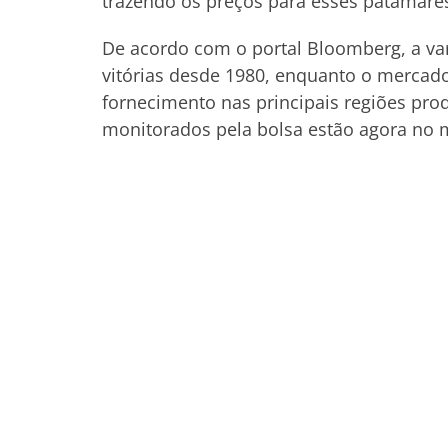
trazendo os preços para esses patamares
De acordo com o portal Bloomberg, a va
vitórias desde 1980, enquanto o mercad
fornecimento nas principais regiões pr
monitorados pela bolsa estão agora no