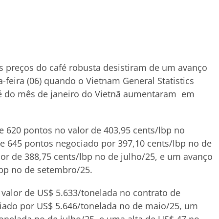
 preços do café robusta desistiram de um avanço
a-feira (06) quando o Vietnam General Statistics
afé do mês de janeiro do Vietnã aumentaram em
e 620 pontos no valor de 403,95 cents/lbp no
 645 pontos negociado por 397,10 cents/lbp no de
or de 388,75 cents/lbp no de julho/25, e um avanço
lbp no de setembro/25.
 valor de US$ 5.633/tonelada no contrato de
iado por US$ 5.646/tonelada no de maio/25, um