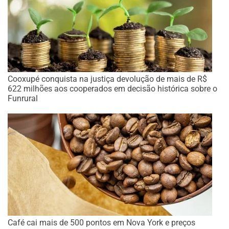
Cooxupé conquista na justiça devolução de mais de R$
622 milhões aos cooperados em decisão histórica sobre o
Funrural
Café cai mais de 500 pontos em Nova York e preços