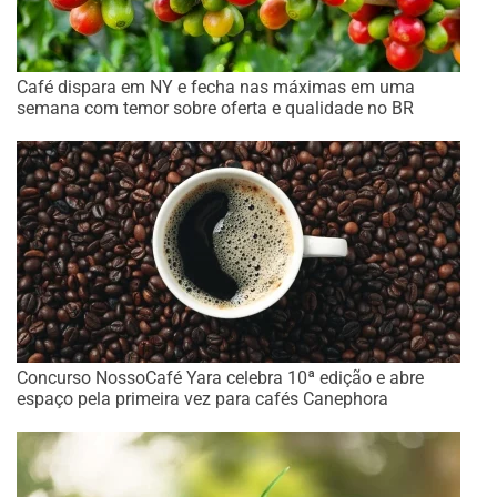
Café dispara em NY e fecha nas máximas em uma
semana com temor sobre oferta e qualidade no BR
Concurso NossoCafé Yara celebra 10ª edição e abre
espaço pela primeira vez para cafés Canephora