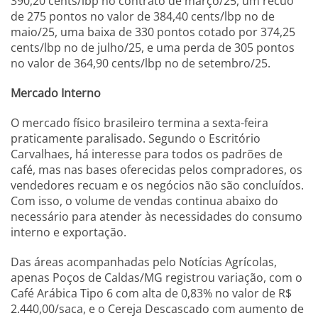
390,20 cents/lbp no contrato de março/25, um recuo
de 275 pontos no valor de 384,40 cents/lbp no de
maio/25, uma baixa de 330 pontos cotado por 374,25
cents/lbp no de julho/25, e uma perda de 305 pontos
no valor de 364,90 cents/lbp no de setembro/25.
Mercado Interno
O mercado físico brasileiro termina a sexta-feira
praticamente paralisado. Segundo o Escritório
Carvalhaes, há interesse para todos os padrões de
café, mas nas bases oferecidas pelos compradores, os
vendedores recuam e os negócios não são concluídos.
Com isso, o volume de vendas continua abaixo do
necessário para atender às necessidades do consumo
interno e exportação.
Das áreas acompanhadas pelo Notícias Agrícolas,
apenas Poços de Caldas/MG registrou variação, com o
Café Arábica Tipo 6 com alta de 0,83% no valor de R$
2.440,00/saca, e o Cereja Descascado com aumento de