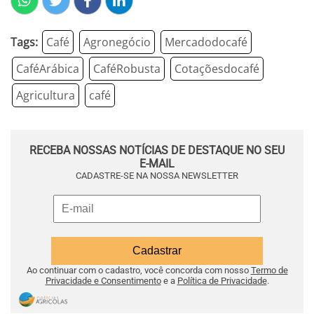
Tags:
Café
Agronegócio
Mercadodocafé
CaféArábica
CaféRobusta
Cotaçõesdocafé
Agricultura
café
RECEBA NOSSAS NOTÍCIAS DE DESTAQUE NO SEU
E-MAIL
CADASTRE-SE NA NOSSA NEWSLETTER
Ao continuar com o cadastro, você concorda com nosso
Termo de
Privacidade e Consentimento
e a
Política de Privacidade
.