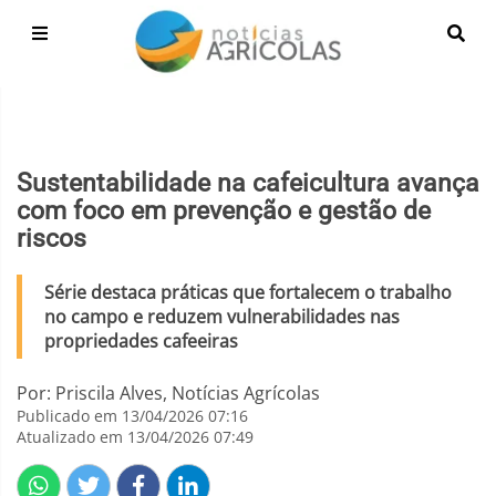
Sustentabilidade na cafeicultura avança
com foco em prevenção e gestão de
riscos
Série destaca práticas que fortalecem o trabalho
no campo e reduzem vulnerabilidades nas
propriedades cafeeiras
Por: Priscila Alves, Notícias Agrícolas
Publicado em 13/04/2026 07:16
Atualizado em 13/04/2026 07:49