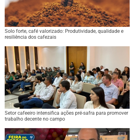
Solo forte, café valorizado: Produtividade, qualidade e
resiliência dos cafezais
Setor cafeeiro intensifica ações pré-safra para promover
trabalho decente no campo