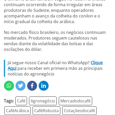
continuam ocorrendo de forma irregular em áreas
produtoras do Sudeste, enquanto operadores
acompanham o avanço da colheita do conilon e o
início gradual da colheita do arábica.
No mercado físico brasileiro, os negócios continuam
moderados. Produtores seguem cautelosos nas
vendas diante da volatilidade das bolsas e das
oscilações do dólar.
Já segue nosso Canal oficial no WhatsApp?
Clique
Aqui
para receber em primeira mão as principais
notícias do agronegócio
Tags:
Café
Agronegócio
Mercadodocafé
CaféArábica
CaféRobusta
Cotaçõesdocafé