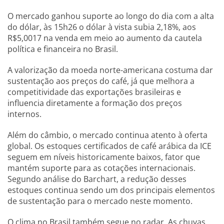
O mercado ganhou suporte ao longo do dia com a alta
do dólar, às 15h26 o dólar à vista subia 2,18%, aos
R$5,0017 na venda em meio ao aumento da cautela
política e financeira no Brasil.
A valorização da moeda norte-americana costuma dar
sustentação aos preços do café, já que melhora a
competitividade das exportações brasileiras e
influencia diretamente a formação dos preços
internos.
Além do câmbio, o mercado continua atento à oferta
global. Os estoques certificados de café arábica da ICE
seguem em níveis historicamente baixos, fator que
mantém suporte para as cotações internacionais.
Segundo análise do Barchart, a redução desses
estoques continua sendo um dos principais elementos
de sustentação para o mercado neste momento.
O clima no Brasil também segue no radar. As chuvas