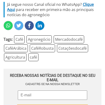
Já segue nosso Canal oficial no WhatsApp?
Clique
Aqui
para receber em primeira mão as principais
notícias do agronegócio
Tags:
Café
Agronegócio
Mercadodocafé
CaféArábica
CaféRobusta
Cotaçõesdocafé
Agricultura
café
RECEBA NOSSAS NOTÍCIAS DE DESTAQUE NO SEU
E-MAIL
CADASTRE-SE NA NOSSA NEWSLETTER