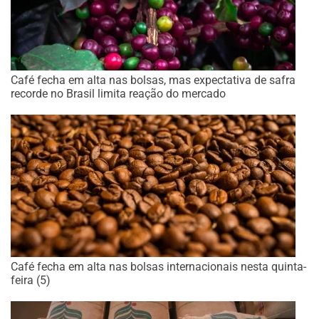
Café fecha em alta nas bolsas, mas expectativa de safra
recorde no Brasil limita reação do mercado
Café fecha em alta nas bolsas internacionais nesta quinta-
feira (5)