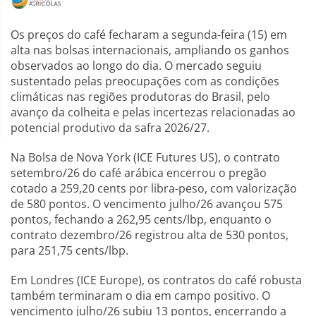
Os preços do café fecharam a segunda-feira (15) em
alta nas bolsas internacionais, ampliando os ganhos
observados ao longo do dia. O mercado seguiu
sustentado pelas preocupações com as condições
climáticas nas regiões produtoras do Brasil, pelo
avanço da colheita e pelas incertezas relacionadas ao
potencial produtivo da safra 2026/27.
Na Bolsa de Nova York (ICE Futures US), o contrato
setembro/26 do café arábica encerrou o pregão
cotado a 259,20 cents por libra-peso, com valorização
de 580 pontos. O vencimento julho/26 avançou 575
pontos, fechando a 262,95 cents/lbp, enquanto o
contrato dezembro/26 registrou alta de 530 pontos,
para 251,75 cents/lbp.
Em Londres (ICE Europe), os contratos do café robusta
também terminaram o dia em campo positivo. O
vencimento julho/26 subiu 13 pontos, encerrando a