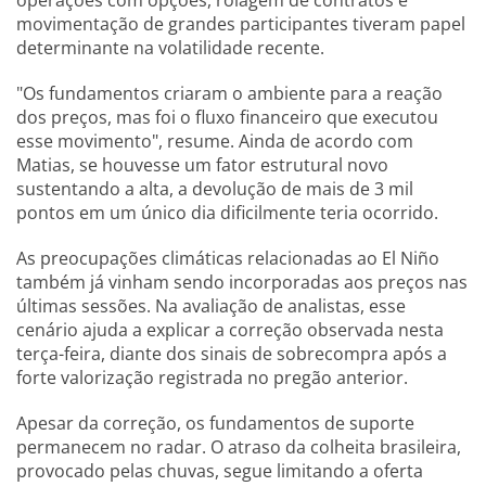
operações com opções, rolagem de contratos e
movimentação de grandes participantes tiveram papel
determinante na volatilidade recente.
"Os fundamentos criaram o ambiente para a reação
dos preços, mas foi o fluxo financeiro que executou
esse movimento", resume. Ainda de acordo com
Matias, se houvesse um fator estrutural novo
sustentando a alta, a devolução de mais de 3 mil
pontos em um único dia dificilmente teria ocorrido.
As preocupações climáticas relacionadas ao El Niño
também já vinham sendo incorporadas aos preços nas
últimas sessões. Na avaliação de analistas, esse
cenário ajuda a explicar a correção observada nesta
terça-feira, diante dos sinais de sobrecompra após a
forte valorização registrada no pregão anterior.
Apesar da correção, os fundamentos de suporte
permanecem no radar. O atraso da colheita brasileira,
provocado pelas chuvas, segue limitando a oferta