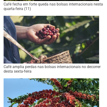
Café fecha em forte queda nas bolsas internacionais nesta
quarta-feira (11)
Café amplia perdas nas bolsas internacionais no decorrer
desta sexta-feira