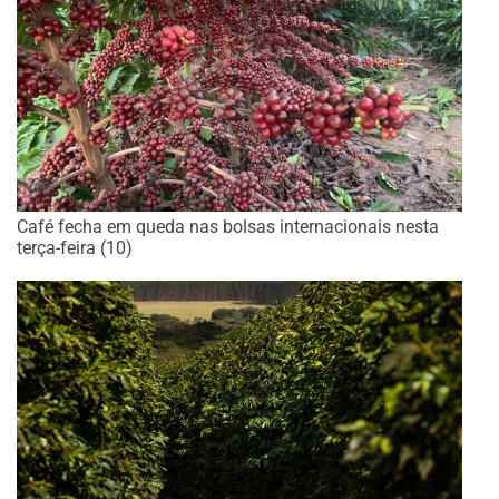
Café fecha em queda nas bolsas internacionais nesta
terça-feira (10)